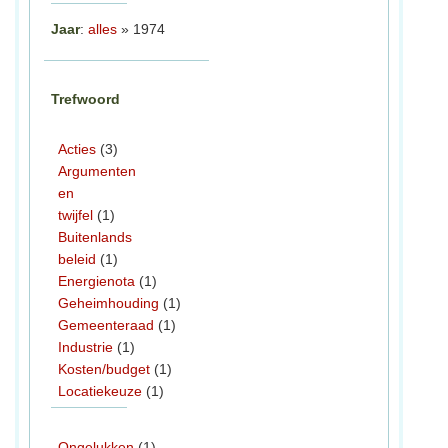
Jaar
:
alles
» 1974
Trefwoord
Acties
(3)
Argumenten
en
twijfel
(1)
Buitenlands
beleid
(1)
Energienota
(1)
Geheimhouding
(1)
Gemeenteraad
(1)
Industrie
(1)
Kosten/budget
(1)
Locatiekeuze
(1)
Ongelukken
(1)