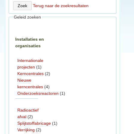
Terug naar de zoekresultaten
Geleid zoeken
Installaties en
organisaties
Internationale
projecten
(1)
Kerncentrales
(2)
Nieuwe
kerncentrales
(4)
Onderzoeksreactoren
(1)
Radioactief
afval
(2)
Splijtstoffabricage
(1)
Verrijking
(2)