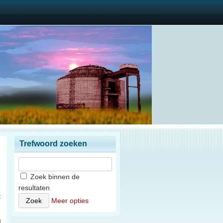
Trefwoord zoeken
Zoek binnen de
resultaten
t
Meer opties