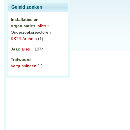
Geleid zoeken
Installaties en
organisaties
:
alles
»
Onderzoeksreactoren
KSTR Arnhem
(1)
Jaar
:
alles
» 1974
Trefwoord
Vergunningen
(1)