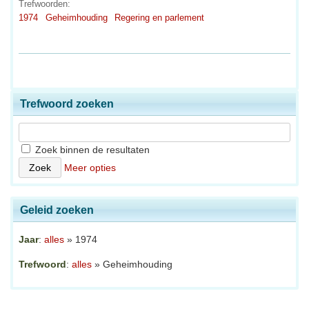
Trefwoorden:
1974
Geheimhouding
Regering en parlement
Trefwoord zoeken
Zoek binnen de resultaten
Meer opties
Geleid zoeken
Jaar
:
alles
» 1974
Trefwoord
:
alles
» Geheimhouding