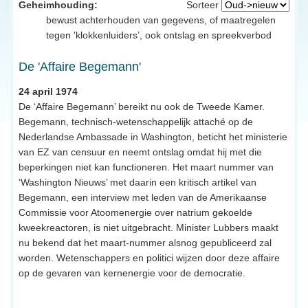
Geheimhouding:
Sorteer
bewust achterhouden van gegevens, of maatregelen
tegen 'klokkenluiders’, ook ontslag en spreekverbod
De 'Affaire Begemann'
24 april 1974
De ‘Affaire Begemann’ bereikt nu ook de Tweede Kamer.
Begemann, technisch-wetenschappelijk attaché op de
Nederlandse Ambassade in Washington, beticht het ministerie
van EZ van censuur en neemt ontslag omdat hij met die
beperkingen niet kan functioneren. Het maart nummer van
‘Washington Nieuws’ met daarin een kritisch artikel van
Begemann, een interview met leden van de Amerikaanse
Commissie voor Atoomenergie over natrium gekoelde
kweekreactoren, is niet uitgebracht. Minister Lubbers maakt
nu bekend dat het maart-nummer alsnog gepubliceerd zal
worden. Wetenschappers en politici wijzen door deze affaire
op de gevaren van kernenergie voor de democratie.