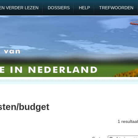
EN VERDER LEZEN
DOSSIERS
HELP
TREFWOORDEN
sten/budget
1 resultaa