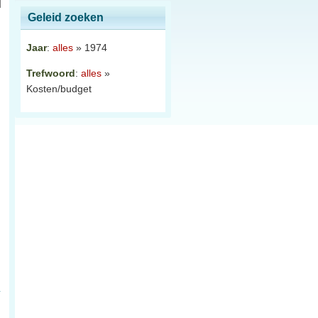
Geleid zoeken
Jaar
:
alles
» 1974
Trefwoord
:
alles
»
Kosten/budget