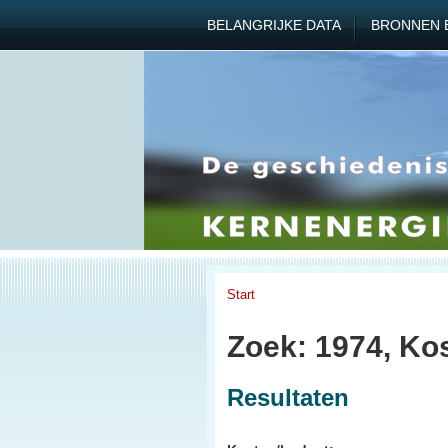
BELANGRIJKE DATA
BRONNEN 
Start
Zoek: 1974, Ko
Resultaten