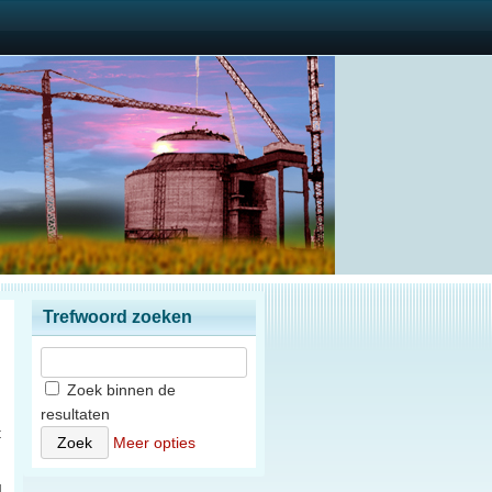
Trefwoord zoeken
Zoek binnen de
resultaten
t
Meer opties