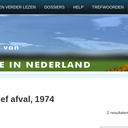
EN VERDER LEZEN
DOSSIERS
HELP
TREFWOORDEN
ef afval, 1974
2 resultate