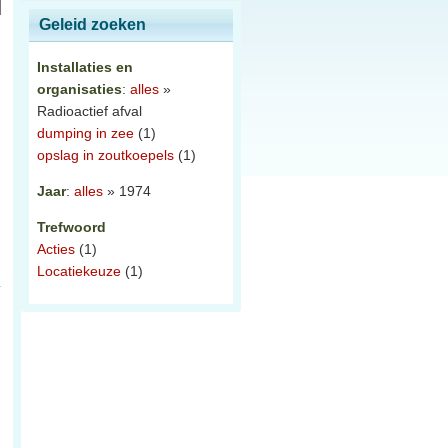
Geleid zoeken
Installaties en
organisaties
:
alles
»
Radioactief afval
dumping in zee
(1)
opslag in zoutkoepels
(1)
Jaar
:
alles
» 1974
Trefwoord
Acties
(1)
Locatiekeuze
(1)