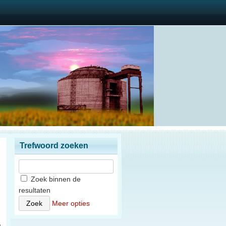
Trefwoord zoeken
Zoek binnen de
resultaten
n
Meer opties