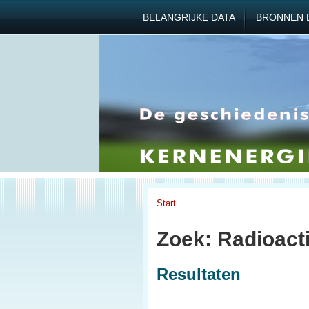
BELANGRIJKE DATA
BRONNEN 
Start
Zoek: Radioacti
Resultaten