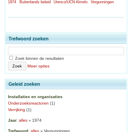
1974
Buitenlands beleid
Urenco/UCN Almelo
Vergunningen
Trefwoord zoeken
Zoek binnen de resultaten
Meer opties
Geleid zoeken
Installaties en organisaties
Onderzoeksreactoren
(1)
Verrijking
(1)
Jaar
:
alles
» 1974
Trefwoord
:
alles
» Vergunningen