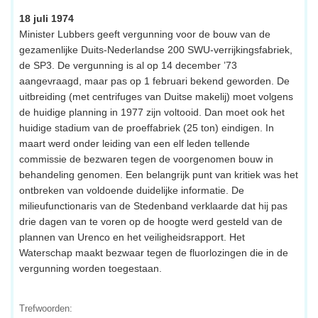
18 juli 1974
Minister Lubbers geeft vergunning voor de bouw van de
gezamenlijke Duits-Nederlandse 200 SWU-verrijkingsfabriek,
de SP3. De vergunning is al op 14 december ’73
aangevraagd, maar pas op 1 februari bekend geworden. De
uitbreiding (met centrifuges van Duitse makelij) moet volgens
de huidige planning in 1977 zijn voltooid. Dan moet ook het
huidige stadium van de proeffabriek (25 ton) eindigen. In
maart werd onder leiding van een elf leden tellende
commissie de bezwaren tegen de voorgenomen bouw in
behandeling genomen. Een belangrijk punt van kritiek was het
ontbreken van voldoende duidelijke informatie. De
milieufunctionaris van de Stedenband verklaarde dat hij pas
drie dagen van te voren op de hoogte werd gesteld van de
plannen van Urenco en het veiligheidsrapport. Het
Waterschap maakt bezwaar tegen de fluorlozingen die in de
vergunning worden toegestaan.
Trefwoorden: