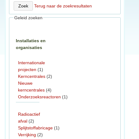
Terug naar de zoekresultaten
Geleid zoeken
Installaties en
organisaties
Internationale
projecten
(1)
Kerncentrales
(2)
Nieuwe
kerncentrales
(4)
Onderzoeksreactoren
(1)
Radioactief
afval
(2)
Splijtstoffabricage
(1)
Verrijking
(2)