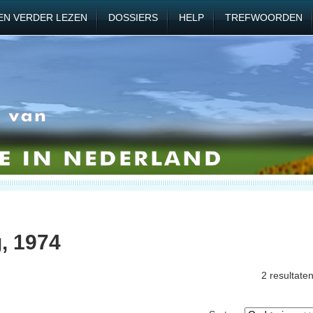
EN VERDER LEZEN
DOSSIERS
HELP
TREFWOORDEN
g, 1974
2 resultate