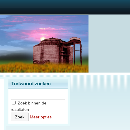
Trefwoord zoeken
Zoek binnen de
resultaten
n
Meer opties