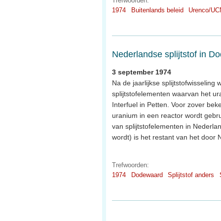
Trefwoorden:
1974
Buitenlands beleid
Urenco/UC
Nederlandse splijtstof in 
3 september 1974
Na de jaarlijkse splijtstofwisseli
splijtstofelementen waarvan het ura
Interfuel in Petten. Voor zover beke
uranium in een reactor wordt gebrui
van splijtstofelementen in Nederlan
wordt) is het restant van het doo
Trefwoorden:
1974
Dodewaard
Splijtstof anders