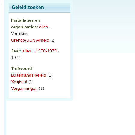
Geleid zoeken
Installaties en
organisaties
:
alles
»
Verrijking
Urenco/UCN Almelo
(2)
Jaar
:
alles
»
1970-1979
»
1974
Trefwoord
Buitenlands beleid
(1)
Splijtstof
(1)
Vergunningen
(1)