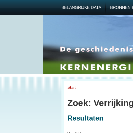
BELANGRIJKE DATA
BRONNEN 
Start
Zoek: Verrijkin
Resultaten