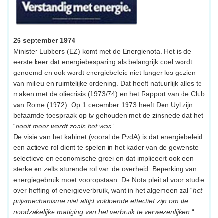
26 september 1974
Minister Lubbers (EZ) komt met de Energienota. Het is de
eerste keer dat energiebesparing als belangrijk doel wordt
genoemd en ook wordt energiebeleid niet langer los gezien
van milieu en ruimtelijke ordening. Dat heeft natuurlijk alles te
maken met de oliecrisis (1973/74) en het Rapport van de Club
van Rome (1972). Op 1 december 1973 heeft Den Uyl zijn
befaamde toespraak op tv gehouden met de zinsnede dat het
“
nooit meer wordt zoals het was
”.
De visie van het kabinet (vooral de PvdA) is dat energiebeleid
een actieve rol dient te spelen in het kader van de gewenste
selectieve en economische groei en dat impliceert ook een
sterke en zelfs sturende rol van de overheid. Beperking van
energiegebruik moet vooropstaan. De Nota pleit al voor studie
over heffing of energieverbruik, want in het algemeen zal “
het
prijsmechanisme niet altijd voldoende effectief zijn om de
noodzakelijke matiging van het verbruik te verwezenlijken
.“