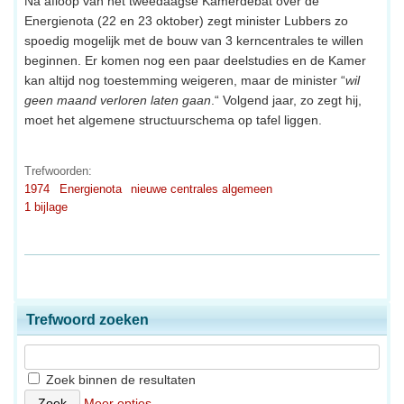
Na afloop van het tweedaagse Kamerdebat over de
Energienota (22 en 23 oktober) zegt minister Lubbers zo
spoedig mogelijk met de bouw van 3 kerncentrales te willen
beginnen. Er komen nog een paar deelstudies en de Kamer
kan altijd nog toestemming weigeren, maar de minister “
wil
geen maand verloren laten gaan
.“ Volgend jaar, zo zegt hij,
moet het algemene structuurschema op tafel liggen.
Trefwoorden:
1974
Energienota
nieuwe centrales algemeen
1 bijlage
Trefwoord zoeken
Zoek binnen de resultaten
Meer opties