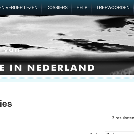
EN VERDER LEZEN
DOSSIERS
HELP
TREFWOORDEN
ies
3 resultate