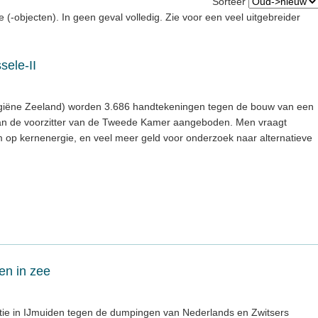
Sorteer
e (-objecten). In geen geval volledig. Zie voor een veel uitgebreider
ele-II
giëne Zeeland) worden 3.686 handtekeningen tegen de bouw van een
aan de voorzitter van de Tweede Kamer aangeboden. Men vraagt
op kernenergie, en veel meer geld voor onderzoek naar alternatieve
en in zee
atie in IJmuiden tegen de dumpingen van Nederlands en Zwitsers