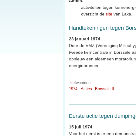
Acties:
activiteiten tegen kernenergi
overzicht de
site
van Laka.
Handtekeningen tegen Borss
23 januari 1974
Door de VMZ (Vereniging Milieuhy
tweede kerncentrale in Borssele 
opnieuw een algemeen moratorium 
energiebronnen.
Trefwoorden:
1974
Acties
Borssele II
Eerste actie tegen dumping
15 juli 1974
Voor het eerst is er een demonstr