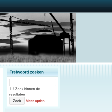
Trefwoord zoeken
Zoek binnen de
resultaten
n
Meer opties