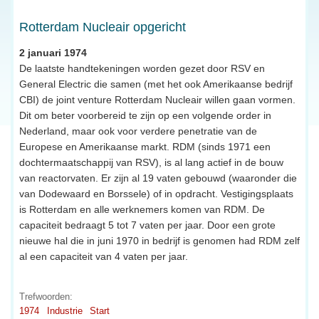
Rotterdam Nucleair opgericht
2 januari 1974
De laatste handtekeningen worden gezet door RSV en
General Electric die samen (met het ook Amerikaanse bedrijf
CBI) de joint venture Rotterdam Nucleair willen gaan vormen.
Dit om beter voorbereid te zijn op een volgende order in
Nederland, maar ook voor verdere penetratie van de
Europese en Amerikaanse markt. RDM (sinds 1971 een
dochtermaatschappij van RSV), is al lang actief in de bouw
van reactorvaten. Er zijn al 19 vaten gebouwd (waaronder die
van Dodewaard en Borssele) of in opdracht. Vestigingsplaats
is Rotterdam en alle werknemers komen van RDM. De
capaciteit bedraagt 5 tot 7 vaten per jaar. Door een grote
nieuwe hal die in juni 1970 in bedrijf is genomen had RDM zelf
al een capaciteit van 4 vaten per jaar.
Trefwoorden:
1974
Industrie
Start