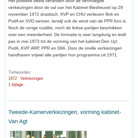
Het politieke beeld verandert door de vervroegde
verkiezingen door de val van het Kabinet-Biesheuvel op 29
november 1972 drastisch. KVP en CHU verliezen flink en
PvdA en VVD winnen, terwijl ook de winst van de PPR fors is.
Noch de vorige coalitie, noch de linkse partijen beschikken
over een meerderheid. De formatie is zeer langdurig en leidt
pas in mei 1973 tot de vorming van het kabinet-Den Uyl:
PvdA, KVP, ARP, PPR en D66. Door de snelle verkiezingen
handhaven vrijwel alle partijen hun programma uit 1971.
Trefwoorden:
1972
Verkiezingen
1 bijlage
Tweede-Kamerverkiezingen, vorming kabinet-
Van Agt