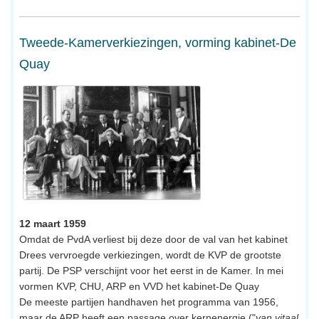
Tweede-Kamerverkiezingen, vorming kabinet-De
Quay
12 maart 1959
Omdat de PvdA verliest bij deze door de val van het kabinet
Drees vervroegde verkiezingen, wordt de KVP de grootste
partij. De PSP verschijnt voor het eerst in de Kamer. In mei
vormen KVP, CHU, ARP en VVD het kabinet-De Quay
De meeste partijen handhaven het programma van 1956,
maar de ARP heeft een passage over kernenergie ("
van vitaal