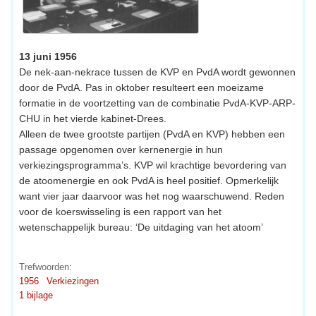
13 juni 1956
De nek-aan-nekrace tussen de KVP en PvdA wordt gewonnen
door de PvdA. Pas in oktober resulteert een moeizame
formatie in de voortzetting van de combinatie PvdA-KVP-ARP-
CHU in het vierde kabinet-Drees.
Alleen de twee grootste partijen (PvdA en KVP) hebben een
passage opgenomen over kernenergie in hun
verkiezingsprogramma’s. KVP wil krachtige bevordering van
de atoomenergie en ook PvdA is heel positief. Opmerkelijk
want vier jaar daarvoor was het nog waarschuwend. Reden
voor de koerswisseling is een rapport van het
wetenschappelijk bureau: ‘De uitdaging van het atoom’
Trefwoorden:
1956
Verkiezingen
1 bijlage