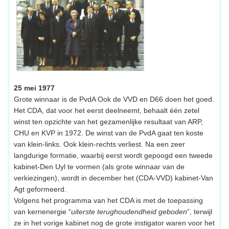
25 mei 1977
Grote winnaar is de PvdA Ook de VVD en D66 doen het goed.
Het CDA, dat voor het eerst deelneemt, behaalt één zetel
winst ten opzichte van het gezamenlijke resultaat van ARP,
CHU en KVP in 1972. De winst van de PvdA gaat ten koste
van klein-links. Ook klein-rechts verliest. Na een zeer
langdurige formatie, waarbij eerst wordt gepoogd een tweede
kabinet-Den Uyl te vormen (als grote winnaar van de
verkiezingen), wordt in december het (CDA-VVD) kabinet-Van
Agt geformeerd.
Volgens het programma van het CDA is met de toepassing
van kernenergie “
uiterste terughoudendheid geboden
”, terwijl
ze in het vorige kabinet nog de grote instigator waren voor het