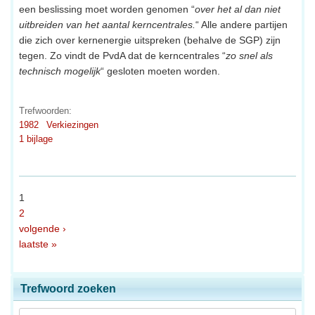
een beslissing moet worden genomen “
over het al dan niet
uitbreiden van het aantal kerncentrales.
“ Alle andere partijen
die zich over kernenergie uitspreken (behalve de SGP) zijn
tegen. Zo vindt de PvdA dat de kerncentrales “
zo snel als
technisch mogelijk
“ gesloten moeten worden.
Trefwoorden:
1982
Verkiezingen
1 bijlage
1
2
volgende ›
laatste »
Trefwoord zoeken