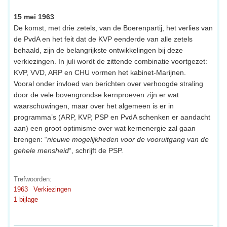
15 mei 1963
De komst, met drie zetels, van de Boerenpartij, het verlies van
de PvdA en het feit dat de KVP eenderde van alle zetels
behaald, zijn de belangrijkste ontwikkelingen bij deze
verkiezingen. In juli wordt de zittende combinatie voortgezet:
KVP, VVD, ARP en CHU vormen het kabinet-Marijnen.
Vooral onder invloed van berichten over verhoogde straling
door de vele bovengrondse kernproeven zijn er wat
waarschuwingen, maar over het algemeen is er in
programma’s (ARP, KVP, PSP en PvdA schenken er aandacht
aan) een groot optimisme over wat kernenergie zal gaan
brengen: “
nieuwe mogelijkheden voor de vooruitgang van de
gehele mensheid
“, schrijft de PSP.
Trefwoorden:
1963
Verkiezingen
1 bijlage