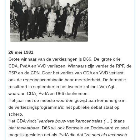
26 mei 1981
Grote winnaar van de verkiezingen is D66. De 'grote drie'
CDA, PvdA en VVD verliezen. Winnaars zijn verder de RPF, de
PSP en de CPN. Door het verlies van CDA en VVD verliest
ook de regeringscombinatie haar meerderheid. De formatie
resulteert in september in het tweede kabinet-Van Agt,
waaraan CDA, PvdA en D66 deelnemen.
Het jaar met de meeste woorden gewijd aan kernenergie in
de verkiezingsprogramma’s: het publieke debat staat op
scherp.
Het CDA vindt “
verdere bouw van kerncentrales (….) thans
niet toelaatbaar
, D66 wil ook Borssele en Dodewaard zo snel
mogelijk gesloten net als PvdA die dat “
zo snel als technisch