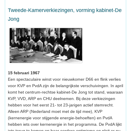
Tweede-Kamerverkiezingen, vorming kabinet-De
Jong
15 februari 1967
Een spectaculaire winst voor nieuwkomer D66 en flink verlies
voor KVP en PvdA zijn de belangrijkste verschuivingen. In april
komt het centrum-rechtse kabinet-De Jong tot stand, waaraan
KVP, VVD, ARP en CHU deelnemen. Bij deze verkiezingen
hebben voor het eerst 21- tot 23-jarigen actief stemrecht.
Alleen ARP (Nederland moet met de tijd mee), KVP
(kernenergie voor stijgende energie-behoeften) en PvdA
hebben iets over kernenergie in het programma. De PvdA lijkt
iets terug te komen op haar eerdere optimisme en pleit er nu