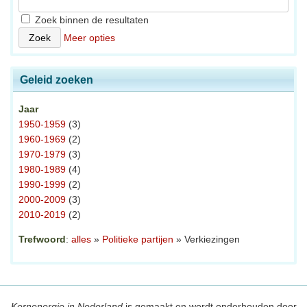
Zoek binnen de resultaten
Meer opties
Geleid zoeken
Jaar
1950-1959
(3)
1960-1969
(2)
1970-1979
(3)
1980-1989
(4)
1990-1999
(2)
2000-2009
(3)
2010-2019
(2)
Trefwoord
:
alles
»
Politieke partijen
» Verkiezingen
Kernenergie in Nederland
is gemaakt en wordt onderhouden door