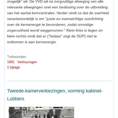
mogelijk
“ wil. De VVD wil na zorgvuldige afweging van alle
relevante afwegingen snel een beslissing over de uitbreiding
van het aantal kerncentrales. Verder vindt ze dat de overheid
verantwoordelijk is om “
juiste en evenwichtige voorlichting
over de kernenergie te bevorderen, zodat onnodige
ongerustheid wordt weggenomen.
“ Klein-links is tegen en
klein-rechts vindt dat er ("
helaas
" zegt de SGP) niet te
ontkomen is aan kernenergie.
Trefwoorden:
1981
Verkiezingen
1 bijlage
Tweede-kamerverkiezingen, vorming kabinet-
Lubbers