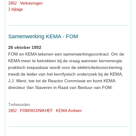
1952
Verkiezingen
1 bijlage
Samenwerking KEMA - FOM
26 oktober 1952
FOM en KEMA tekenen een samenwerkingscontract. Om de
KEMA meer te betrekken bij de vraag wanneer kernenergie
praktisch toepasbaar wordt voor de elektriciteitsvoorziening,
treedt de leider van het kernfysisch onderzoek bij de KEMA,
J.J. Went, toe tot de Reactor Commissie en komt KEMA
directeur Van Staveren in Raad van Bestuur van FOM.
Trefwoorden:
1952
FOM/IKO/NIKHEF
KEMA Arnhem