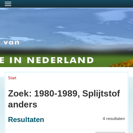
Menu
Start
Zoek: 1980-1989, Splijtstof
anders
Resultaten
4 resultaten