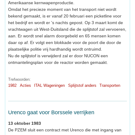
Amerikaanse kernwapenproductie.
Omdat het precieze moment van het transport niet wordt
bekend gemaakt, is er vanaf 20 februari een picketline voor
het bedrijf en wordt er 's nachts gepost. Op 3 maart komt de
vrachtwagen uit West-Duitsland die de splijtstof zal vervoeren,
aan. Er wordt snel alarm doorgebeld en 65 mensen komen
daar op af. Er volgt een blokkade voor de poort die door de
plaatselijke politie vrij hardhandig wordt ontruimd.
Nu de splijtstof is verwijderd zal er door NUCON een
ontmantelingsplan voor de reactor worden gemaakt.
Trefwoorden:
1982
Acties
ITAL Wageningen
Splijtstof anders
Transporten
Urenco gaat voor Borssele verrijken
13 oktober 1983
De PZEM sluit een contract met Urenco die met ingang van