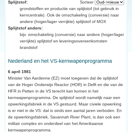
Splijtstof:
Sorteer
grondstoffen en productie van splijtstof (tot gebruik in
kerncentrale). Ook de omschakeling (conversie) naar
andere (hoger/lager verrijkte) splijtstof of MOX
Splijtstof anders:
bijv. omschakeling (conversie) naar andere (hoger/lager
verrijkte) splijtstof en leveringsovereenkomsten
brandstof
Nederland en het VS-kernwapenprogramma
6 april 1981
Minister Van Aardenne (EZ) moet toegeven dat de splijtstof
van de Hoger Onderwijs Reactor (HOR) in Delft en die van de
HFR in Petten in de VS terecht kan komen in het
kernwapenprogramma. De splijtstof wordt namelijk naar een
opwerkingsfabriek in de VS gestuurd. Maar civiele opwerking
is er niet in de VS: dat is sinds een aantal jaren verboden. En
de opwerkingsfabriek, Savannah River Plant, is dan ook een
militair complex en onderdeel van het Amerikaanse
kernwapenprogramma.