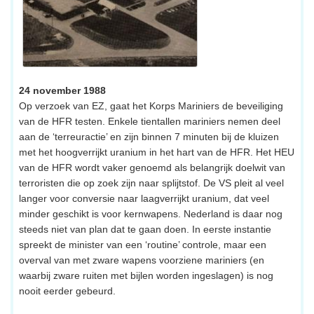
24 november 1988
Op verzoek van EZ, gaat het Korps Mariniers de beveiliging
van de HFR testen. Enkele tientallen mariniers nemen deel
aan de ‘terreuractie’ en zijn binnen 7 minuten bij de kluizen
met het hoogverrijkt uranium in het hart van de HFR. Het HEU
van de HFR wordt vaker genoemd als belangrijk doelwit van
terroristen die op zoek zijn naar splijtstof. De VS pleit al veel
langer voor conversie naar laagverrijkt uranium, dat veel
minder geschikt is voor kernwapens. Nederland is daar nog
steeds niet van plan dat te gaan doen. In eerste instantie
spreekt de minister van een ‘routine’ controle, maar een
overval van met zware wapens voorziene mariniers (en
waarbij zware ruiten met bijlen worden ingeslagen) is nog
nooit eerder gebeurd.