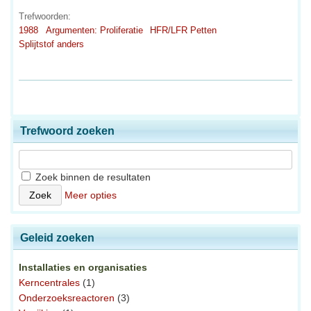
Trefwoorden:
1988
Argumenten: Proliferatie
HFR/LFR Petten
Splijtstof anders
Trefwoord zoeken
Zoek binnen de resultaten
Meer opties
Geleid zoeken
Installaties en organisaties
Kerncentrales
(1)
Onderzoeksreactoren
(3)