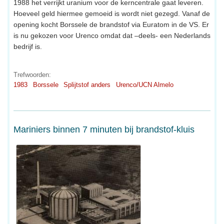
1988 het verrijkt uranium voor de kerncentrale gaat leveren.
Hoeveel geld hiermee gemoeid is wordt niet gezegd. Vanaf de
opening kocht Borssele de brandstof via Euratom in de VS. Er
is nu gekozen voor Urenco omdat dat –deels- een Nederlands
bedrijf is.
Trefwoorden:
1983
Borssele
Splijtstof anders
Urenco/UCN Almelo
Mariniers binnen 7 minuten bij brandstof-kluis