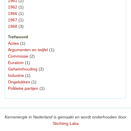
1961
(2)
1962
(1)
1966
(1)
1967
(1)
1968
(3)
Trefwoord
Acties
(1)
Argumenten en twijfel
(1)
Commissie
(2)
Euratom
(1)
Geheimhouding
(2)
Industrie
(1)
Ongelukken
(1)
Politieke partijen
(1)
Kernenergie in Nederland
is gemaakt en wordt onderhouden door
Stichting Laka