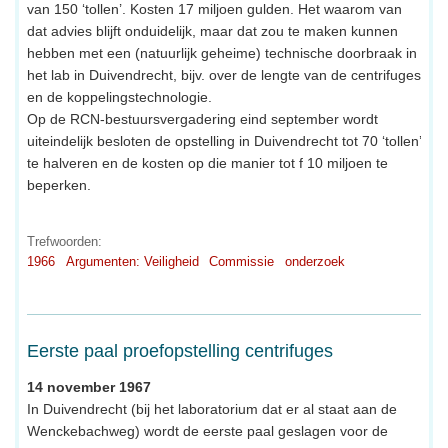
van 150 ‘tollen’. Kosten 17 miljoen gulden. Het waarom van
dat advies blijft onduidelijk, maar dat zou te maken kunnen
hebben met een (natuurlijk geheime) technische doorbraak in
het lab in Duivendrecht, bijv. over de lengte van de centrifuges
en de koppelingstechnologie.
Op de RCN-bestuursvergadering eind september wordt
uiteindelijk besloten de opstelling in Duivendrecht tot 70 ‘tollen’
te halveren en de kosten op die manier tot f 10 miljoen te
beperken.
Trefwoorden:
1966
Argumenten: Veiligheid
Commissie
onderzoek
Eerste paal proefopstelling centrifuges
14 november 1967
In Duivendrecht (bij het laboratorium dat er al staat aan de
Wenckebachweg) wordt de eerste paal geslagen voor de