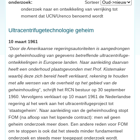
onderzoek:
Sorteer
onderzoek naar en ontwikkeling van verrijking tot
moment dat UCN/Urenco benoemd wordt
Ultracentrifugetechnologie geheim
10 maart 1961
“Door de Amerikaanse regeringsautoriteiten is aangedrongen
op geheimhouding van gegevens betreffende ultracentrifuge-
ontwikkelingen in Europese landen. Naar aanleiding daarvan
heeft een onderhoud plaatsgevonden met Prof. Kistemaker
waarbij deze zich bereid heeft verklaard, rekening te houden
met alle wensen van de overheid op het gebied van de
geheimhouding
“, schrijft het RCN bestuur op 30 september
1960. Vervolgens verklaart op 10 maart 1961 de Nederlandse
regering al het werk aan het ultracentrifugeproject tot
‘staatsgeheim’. Naar aanleiding van de geheimhouding stopt
FOM (na afloop van het lopende contract): men wil geen
geheim onderzoek meer doen. Een andere reden voor FOM
om te stoppen is ook dat het steeds minder fundamenteel
onderzoek en steeds meer toegepast onderzoek wordt.