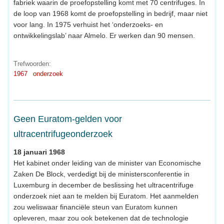
fabriek waarin de proefopstelling komt met 70 centrifuges. In
de loop van 1968 komt de proefopstelling in bedrijf, maar niet
voor lang. In 1975 verhuist het ‘onderzoeks- en
ontwikkelingslab’ naar Almelo. Er werken dan 90 mensen.
Trefwoorden:
1967
onderzoek
Geen Euratom-gelden voor
ultracentrifugeonderzoek
18 januari 1968
Het kabinet onder leiding van de minister van Economische
Zaken De Block, verdedigt bij de ministersconferentie in
Luxemburg in december de beslissing het ultracentrifuge
onderzoek niet aan te melden bij Euratom. Het aanmelden
zou weliswaar financiële steun van Euratom kunnen
opleveren, maar zou ook betekenen dat de technologie