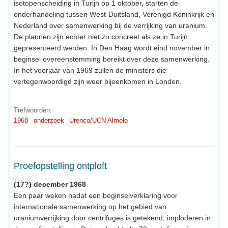
isotopenscheiding in Turijn op 1 oktober, starten de
onderhandeling tussen West-Duitsland, Verenigd Koninkrijk en
Nederland over samenwerking bij de verrijking van uranium.
De plannen zijn echter niet zo concreet als ze in Turijn
gepresenteerd werden. In Den Haag wordt eind november in
beginsel overeenstemming bereikt over deze samenwerking.
In het voorjaar van 1969 zullen de ministers die
vertegenwoordigd zijn weer bijeenkomen in Londen.
Trefwoorden:
1968
onderzoek
Urenco/UCN Almelo
Proefopstelling ontploft
(17?) december 1968
Een paar weken nadat een beginselverklaring voor
internationale samenwerking op het gebied van
uraniumverrijking door centrifuges is getekend, imploderen in