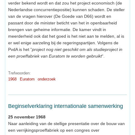
verder bekend wordt en dat zou het project economisch (de
Nederlandse concurrentiepositie) kunnen schaden. De steller
van de vragen hierover (De Goede van D66) wordt en
passant door de minister beticht van het in openbaarheid
brengen van geheime informatie. De kamer vindt in
meerderheid ook dat het goed is het niet aan te melden, al is
er wel enige aarzeling bij de regeringspartijen. Volgens de
PvdA is het “
project nog niet geschikt om als studieproject in
een proeffabriek van Euratom te worden gebruikt
“.
Trefwoorden:
1968
Euratom
onderzoek
Beginselverklaring internationale samenwerking
25 november 1968
Naar aanleiding van de stellige presentatie over de bouw van
een verrijkingsproeffabriek op een congres over