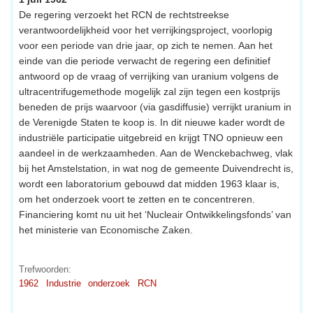
De regering verzoekt het RCN de rechtstreekse
verantwoordelijkheid voor het verrijkingsproject, voorlopig
voor een periode van drie jaar, op zich te nemen. Aan het
einde van die periode verwacht de regering een definitief
antwoord op de vraag of verrijking van uranium volgens de
ultracentrifugemethode mogelijk zal zijn tegen een kostprijs
beneden de prijs waarvoor (via gasdiffusie) verrijkt uranium in
de Verenigde Staten te koop is. In dit nieuwe kader wordt de
industriële participatie uitgebreid en krijgt TNO opnieuw een
aandeel in de werkzaamheden. Aan de Wenckebachweg, vlak
bij het Amstelstation, in wat nog de gemeente Duivendrecht is,
wordt een laboratorium gebouwd dat midden 1963 klaar is,
om het onderzoek voort te zetten en te concentreren.
Financiering komt nu uit het ‘Nucleair Ontwikkelingsfonds’ van
het ministerie van Economische Zaken.
Trefwoorden:
1962
Industrie
onderzoek
RCN