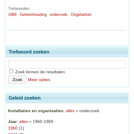
Trefwoorden:
1968
Geheimhouding
onderzoek
Ongelukken
Trefwoord zoeken
Zoek binnen de resultaten
Meer opties
Geleid zoeken
Installaties en organisaties
:
alles
» onderzoek
Jaar
:
alles
» 1960-1969
1960
(1)