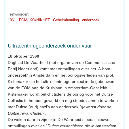
Trefwoorden:
1961
FOM/IKO/NIKHEF
Geheimhouding
onderzoek
Ultracentrifugeonderzoek onder vuur
18 oktober 1960
Dagblad De Waarheid (het orgaan van de Communistische
Partij Nederland) komt met onthullingen over het ‘A-bom-
onderzoek’ in Amsterdam en het oorlogsverleden van prof.
Kistemaker die het ultra-centrifuge project in de gebouwen
van de FOM aan de Kruislaan in Amsterdam-Oost leidt.
Kistemaker wordt beticht tijdens de oorlog voor het Duitse
Cellastic te hebben gewerkt en nog steeds samen te werken
met Duitse (oud) nazi’s aan onderzoek “
gewenst door de
Duitse revanchisten
”.
De weken daarna zijn er in De Waarheid steeds ‘nieuwe’
onthullingen over de “
Duitse revanchisten die in Amsterdam