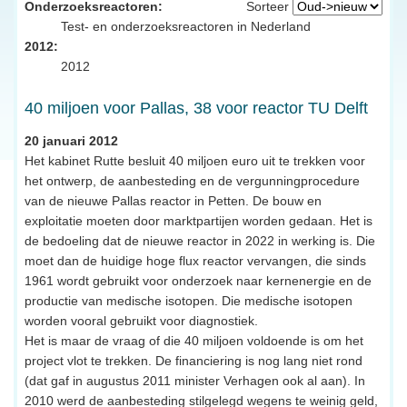
Onderzoeksreactoren:
Sorteer
Test- en onderzoeksreactoren in Nederland
2012:
2012
40 miljoen voor Pallas, 38 voor reactor TU Delft
20 januari 2012
Het kabinet Rutte besluit 40 miljoen euro uit te trekken voor
het ontwerp, de aanbesteding en de vergunningprocedure
van de nieuwe Pallas reactor in Petten. De bouw en
exploitatie moeten door marktpartijen worden gedaan. Het is
de bedoeling dat de nieuwe reactor in 2022 in werking is. Die
moet dan de huidige hoge flux reactor vervangen, die sinds
1961 wordt gebruikt voor onderzoek naar kernenergie en de
productie van medische isotopen. Die medische isotopen
worden vooral gebruikt voor diagnostiek.
Het is maar de vraag of die 40 miljoen voldoende is om het
project vlot te trekken. De financiering is nog lang niet rond
(dat gaf in augustus 2011 minister Verhagen ook al aan). In
2010 werd de aanbesteding stilgelegd wegens te weinig geld,