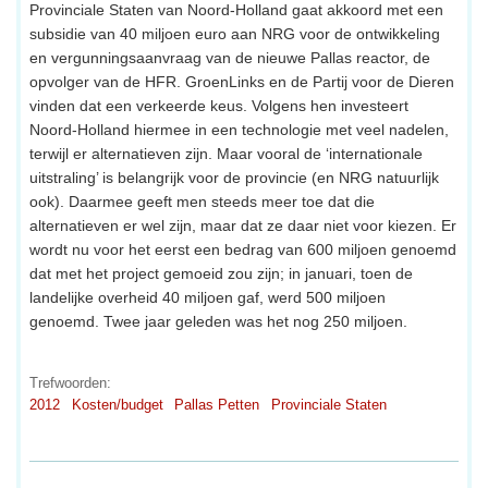
Provinciale Staten van Noord-Holland gaat akkoord met een
subsidie van 40 miljoen euro aan NRG voor de ontwikkeling
en vergunningsaanvraag van de nieuwe Pallas reactor, de
opvolger van de HFR. GroenLinks en de Partij voor de Dieren
vinden dat een verkeerde keus. Volgens hen investeert
Noord-Holland hiermee in een technologie met veel nadelen,
terwijl er alternatieven zijn. Maar vooral de ‘internationale
uitstraling’ is belangrijk voor de provincie (en NRG natuurlijk
ook). Daarmee geeft men steeds meer toe dat die
alternatieven er wel zijn, maar dat ze daar niet voor kiezen. Er
wordt nu voor het eerst een bedrag van 600 miljoen genoemd
dat met het project gemoeid zou zijn; in januari, toen de
landelijke overheid 40 miljoen gaf, werd 500 miljoen
genoemd. Twee jaar geleden was het nog 250 miljoen.
Trefwoorden:
2012
Kosten/budget
Pallas Petten
Provinciale Staten