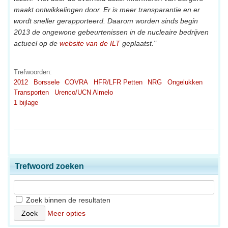
maakt ontwikkelingen door. Er is meer transparantie en er
wordt sneller gerapporteerd. Daarom worden sinds begin
2013 de ongewone gebeurtenissen in de nucleaire bedrijven
actueel op de
website van de ILT
geplaatst."
Trefwoorden:
2012
Borssele
COVRA
HFR/LFR Petten
NRG
Ongelukken
Transporten
Urenco/UCN Almelo
1 bijlage
Trefwoord zoeken
Zoek binnen de resultaten
Meer opties