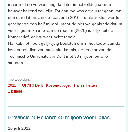
maar met de verwachting dat later in hetzelfde jaar een
bouwer bekend zou zijn. Tot dan toe was altijd uitgegaan van
een startdatum van de reactor in 2016. Totale kosten worden
geschat op een half miljard, maar de nieuwe geplande datum
voor ingebruikname van de reactor (2020) is, blijkt uit de
Kamerbrief, ook al weer achterhaald.
Het kabinet heeft gelijktijdig besloten om in het kader van de
instandhouding van nucleaire kennis, de reactor van de
Technische Universiteit in Delft met 38 miljoen euro te
steunen.
Trefwoorden:
2012
HOR/IRI Delft
Kosten/budget
Pallas Petten
1 bijlage
Provincie N-Holland: 40 miljoen voor Pallas
16 juli 2012