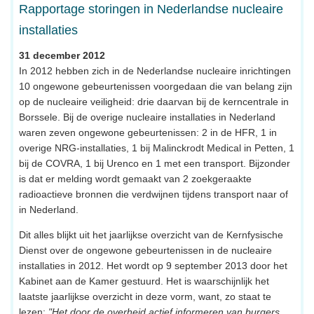
Rapportage storingen in Nederlandse nucleaire
installaties
31 december 2012
In 2012 hebben zich in de Nederlandse nucleaire inrichtingen
10 ongewone gebeurtenissen voorgedaan die van belang zijn
op de nucleaire veiligheid: drie daarvan bij de kerncentrale in
Borssele. Bij de overige nucleaire installaties in Nederland
waren zeven ongewone gebeurtenissen: 2 in de HFR, 1 in
overige NRG-installaties, 1 bij Malinckrodt Medical in Petten, 1
bij de COVRA, 1 bij Urenco en 1 met een transport. Bijzonder
is dat er melding wordt gemaakt van 2 zoekgeraakte
radioactieve bronnen die verdwijnen tijdens transport naar of
in Nederland.
Dit alles blijkt uit het jaarlijkse overzicht van de Kernfysische
Dienst over de ongewone gebeurtenissen in de nucleaire
installaties in 2012. Het wordt op 9 september 2013 door het
Kabinet aan de Kamer gestuurd. Het is waarschijnlijk het
laatste jaarlijkse overzicht in deze vorm, want, zo staat te
lezen:
"Het door de overheid actief informeren van burgers