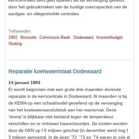
door het gebruikmaken van de huidige overcapaciteit van de
aardgas- en oliegestookte centrales.
Trefwoorden:
1983
Borssele
Commissie Beek
Dodewaard
Kosten/budget
Sluiting
Reparatie koelwaterinlaat Dodewaard
14 januari 1983
Er wordt begonnen met een grote drie maanden durende
reparatie in de kerncentrale in Dodewaard. Al maanden is bij
de KEMA op een schaalmodel geoefend op de vervanging
van het koelwateraansluitstuk aan het reactorvat. Deze
‘stomp’ is blijkbaar niet bestand tegen de temperatuur
verschillen en er ontstaan haarscheurtjes. De kosten worden
door de GKN op f 6 miljoen geschat (in december werd nog f
3 miljoen genoemd. In de jaren '72, '73 en '74 waren er ook al