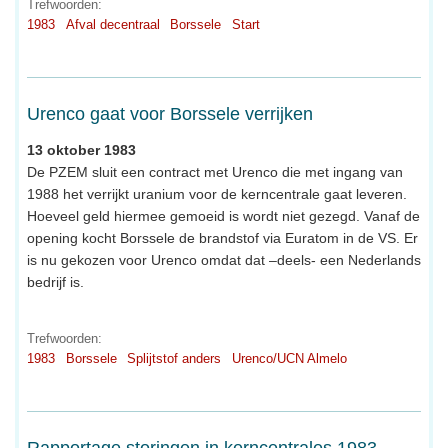
Trefwoorden:
1983
Afval decentraal
Borssele
Start
Urenco gaat voor Borssele verrijken
13 oktober 1983
De PZEM sluit een contract met Urenco die met ingang van
1988 het verrijkt uranium voor de kerncentrale gaat leveren.
Hoeveel geld hiermee gemoeid is wordt niet gezegd. Vanaf de
opening kocht Borssele de brandstof via Euratom in de VS. Er
is nu gekozen voor Urenco omdat dat –deels- een Nederlands
bedrijf is.
Trefwoorden:
1983
Borssele
Splijtstof anders
Urenco/UCN Almelo