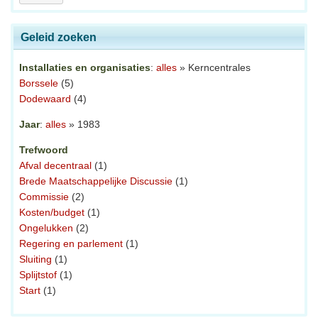
Geleid zoeken
Installaties en organisaties
:
alles
» Kerncentrales
Borssele
(5)
Dodewaard
(4)
Jaar
:
alles
» 1983
Trefwoord
Afval decentraal
(1)
Brede Maatschappelijke Discussie
(1)
Commissie
(2)
Kosten/budget
(1)
Ongelukken
(2)
Regering en parlement
(1)
Sluiting
(1)
Splijtstof
(1)
Start
(1)