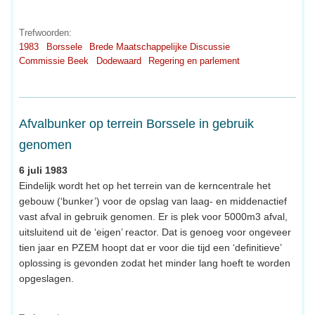
Trefwoorden:
1983
Borssele
Brede Maatschappelijke Discussie
Commissie Beek
Dodewaard
Regering en parlement
Afvalbunker op terrein Borssele in gebruik
genomen
6 juli 1983
Eindelijk wordt het op het terrein van de kerncentrale het
gebouw (‘bunker’) voor de opslag van laag- en middenactief
vast afval in gebruik genomen. Er is plek voor 5000m3 afval,
uitsluitend uit de ‘eigen’ reactor. Dat is genoeg voor ongeveer
tien jaar en PZEM hoopt dat er voor die tijd een ‘definitieve’
oplossing is gevonden zodat het minder lang hoeft te worden
opgeslagen.