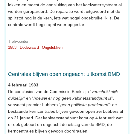
lekken en moest de aansluiting van het koelwatersysteem al
worden gerepareerd. De reparatie wordt uitgevoerd met de
splijtstof nog in de kern, iets wat nogal ongebruikelijk is. De
centrale wordt begin april weer opgestart.
Trefwoorden:
1983
Dodewaard
Ongelukken
Centrales blijven open ongeacht uitkomst BMD
4 februari 1983
De conclusies van de Commissie Beek zijn “
verschrikkelijk
duidelijk
“ en “
hoewel er nog geen kabinetsstandpunt is
”,
verwacht premier Lubbers “
geen politieke problemen
”: de
bestaande kerncentrales blijven gewoon open zei Lubbers al
op 21 januari. Dat kabinetsstandpunt komt op 4 februari: wat
er ook gebeurt en ongeacht de uitslag van de BMD, de
kerncentrales blijven gewoon doordraaien.