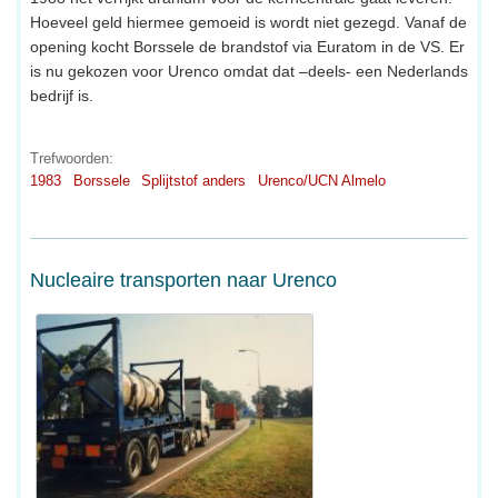
Hoeveel geld hiermee gemoeid is wordt niet gezegd. Vanaf de
opening kocht Borssele de brandstof via Euratom in de VS. Er
is nu gekozen voor Urenco omdat dat –deels- een Nederlands
bedrijf is.
Trefwoorden:
1983
Borssele
Splijtstof anders
Urenco/UCN Almelo
Nucleaire transporten naar Urenco