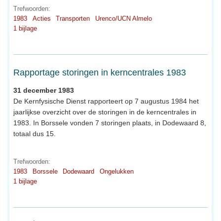
Trefwoorden:
1983
Acties
Transporten
Urenco/UCN Almelo
1 bijlage
Rapportage storingen in kerncentrales 1983
31 december 1983
De Kernfysische Dienst rapporteert op 7 augustus 1984 het
jaarlijkse overzicht over de storingen in de kerncentrales in
1983. In Borssele vonden 7 storingen plaats, in Dodewaard 8,
totaal dus 15.
Trefwoorden:
1983
Borssele
Dodewaard
Ongelukken
1 bijlage