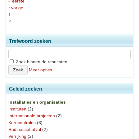
« eerste
‹ vorige
1
2
Trefwoord zoeken
Zoek binnen de resultaten
Meer opties
Geleid zoeken
Installaties en organisaties
Instituten
(2)
Internationale projecten
(2)
Kerncentrales
(6)
Radioactief afval
(2)
Verrijking
(2)