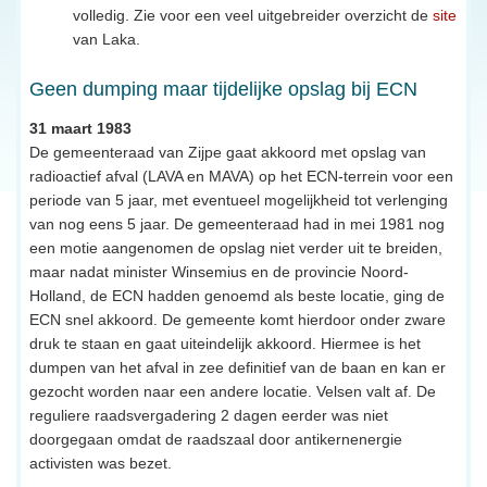
volledig. Zie voor een veel uitgebreider overzicht de
site
van Laka.
Geen dumping maar tijdelijke opslag bij ECN
31 maart 1983
De gemeenteraad van Zijpe gaat akkoord met opslag van
radioactief afval (LAVA en MAVA) op het ECN-terrein voor een
periode van 5 jaar, met eventueel mogelijkheid tot verlenging
van nog eens 5 jaar. De gemeenteraad had in mei 1981 nog
een motie aangenomen de opslag niet verder uit te breiden,
maar nadat minister Winsemius en de provincie Noord-
Holland, de ECN hadden genoemd als beste locatie, ging de
ECN snel akkoord. De gemeente komt hierdoor onder zware
druk te staan en gaat uiteindelijk akkoord. Hiermee is het
dumpen van het afval in zee definitief van de baan en kan er
gezocht worden naar een andere locatie. Velsen valt af. De
reguliere raadsvergadering 2 dagen eerder was niet
doorgegaan omdat de raadszaal door antikernenergie
activisten was bezet.