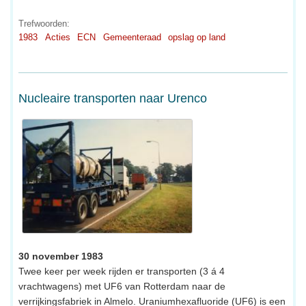
Trefwoorden:
1983
Acties
ECN
Gemeenteraad
opslag op land
Nucleaire transporten naar Urenco
30 november 1983
Twee keer per week rijden er transporten (3 á 4
vrachtwagens) met UF6 van Rotterdam naar de
verrijkingsfabriek in Almelo. Uraniumhexafluoride (UF6) is een