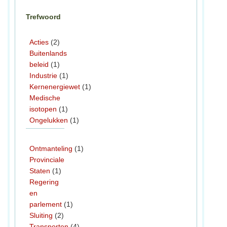
Trefwoord
Acties
(2)
Buitenlands
beleid
(1)
Industrie
(1)
Kernenergiewet
(1)
Medische
isotopen
(1)
Ongelukken
(1)
Ontmanteling
(1)
Provinciale
Staten
(1)
Regering
en
parlement
(1)
Sluiting
(2)
Transporten
(4)