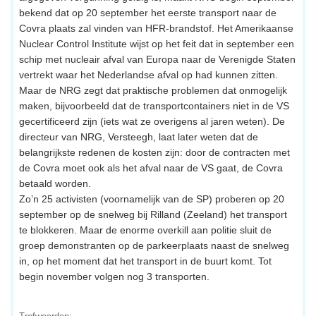
bekend dat op 20 september het eerste transport naar de
Covra plaats zal vinden van HFR-brandstof. Het Amerikaanse
Nuclear Control Institute wijst op het feit dat in september een
schip met nucleair afval van Europa naar de Verenigde Staten
vertrekt waar het Nederlandse afval op had kunnen zitten.
Maar de NRG zegt dat praktische problemen dat onmogelijk
maken, bijvoorbeeld dat de transportcontainers niet in de VS
gecertificeerd zijn (iets wat ze overigens al jaren weten). De
directeur van NRG, Versteegh, laat later weten dat de
belangrijkste redenen de kosten zijn: door de contracten met
de Covra moet ook als het afval naar de VS gaat, de Covra
betaald worden.
Zo’n 25 activisten (voornamelijk van de SP) proberen op 20
september op de snelweg bij Rilland (Zeeland) het transport
te blokkeren. Maar de enorme overkill aan politie sluit de
groep demonstranten op de parkeerplaats naast de snelweg
in, op het moment dat het transport in de buurt komt. Tot
begin november volgen nog 3 transporten.