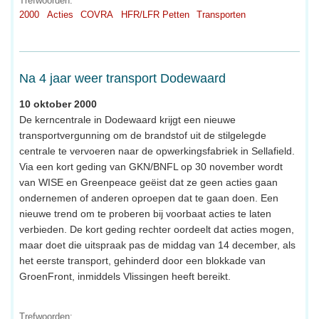
Trefwoorden:
2000
Acties
COVRA
HFR/LFR Petten
Transporten
Na 4 jaar weer transport Dodewaard
10 oktober 2000
De kerncentrale in Dodewaard krijgt een nieuwe
transportvergunning om de brandstof uit de stilgelegde
centrale te vervoeren naar de opwerkingsfabriek in Sellafield.
Via een kort geding van GKN/BNFL op 30 november wordt
van WISE en Greenpeace geëist dat ze geen acties gaan
ondernemen of anderen oproepen dat te gaan doen. Een
nieuwe trend om te proberen bij voorbaat acties te laten
verbieden. De kort geding rechter oordeelt dat acties mogen,
maar doet die uitspraak pas de middag van 14 december, als
het eerste transport, gehinderd door een blokkade van
GroenFront, inmiddels Vlissingen heeft bereikt.
Trefwoorden: