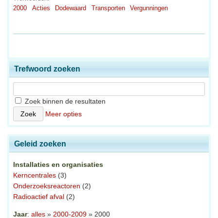
2000
Acties
Dodewaard
Transporten
Vergunningen
Trefwoord zoeken
Zoek binnen de resultaten
Meer opties
Geleid zoeken
Installaties en organisaties
Kerncentrales
(3)
Onderzoeksreactoren
(2)
Radioactief afval
(2)
Jaar
:
alles
»
2000-2009
» 2000