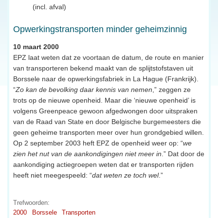
(incl. afval)
Opwerkingstransporten minder geheimzinnig
10 maart 2000
EPZ laat weten dat ze voortaan de datum, de route en manier
van transporteren bekend maakt van de splijtstofstaven uit
Borssele naar de opwerkingsfabriek in La Hague (Frankrijk).
“
Zo kan de bevolking daar kennis van nemen
,” zeggen ze
trots op de nieuwe openheid. Maar die ‘nieuwe openheid’ is
volgens Greenpeace gewoon afgedwongen door uitspraken
van de Raad van State en door Belgische burgemeesters die
geen geheime transporten meer over hun grondgebied willen.
Op 2 september 2003 heft EPZ de openheid weer op: “
we
zien het nut van de aankondigingen niet meer in
.” Dat door de
aankondiging actiegroepen weten dat er transporten rijden
heeft niet meegespeeld: “
dat weten ze toch wel
.”
Trefwoorden:
2000
Borssele
Transporten