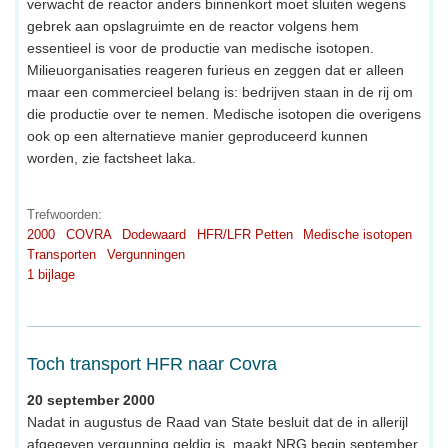
verwacht de reactor anders binnenkort moet sluiten wegens
gebrek aan opslagruimte en de reactor volgens hem
essentieel is voor de productie van medische isotopen.
Milieuorganisaties reageren furieus en zeggen dat er alleen
maar een commercieel belang is: bedrijven staan in de rij om
die productie over te nemen. Medische isotopen die overigens
ook op een alternatieve manier geproduceerd kunnen
worden, zie factsheet laka.
Trefwoorden:
2000
COVRA
Dodewaard
HFR/LFR Petten
Medische isotopen
Transporten
Vergunningen
1 bijlage
Toch transport HFR naar Covra
20 september 2000
Nadat in augustus de Raad van State besluit dat de in allerijl
afgegeven vergunning geldig is, maakt NRG begin september