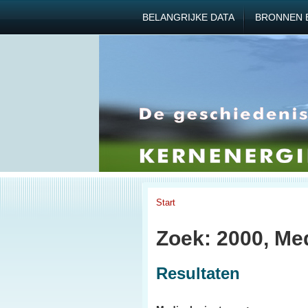
BELANGRIJKE DATA
BRONNEN 
Start
Zoek: 2000, Me
Resultaten