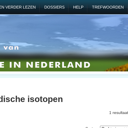
EN VERDER LEZEN
DOSSIERS
HELP
TREFWOORDEN
dische isotopen
1 resultaa