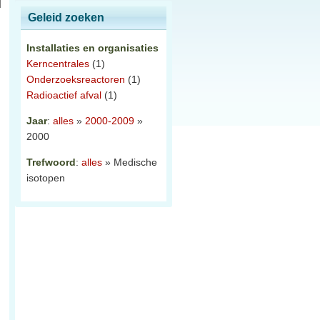
Geleid zoeken
Installaties en organisaties
Kerncentrales
(1)
Onderzoeksreactoren
(1)
Radioactief afval
(1)
Jaar
:
alles
»
2000-2009
»
2000
Trefwoord
:
alles
» Medische
isotopen