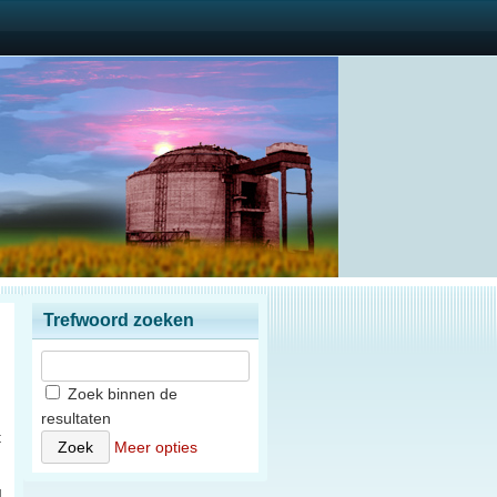
Trefwoord zoeken
Zoek binnen de
resultaten
t
Meer opties