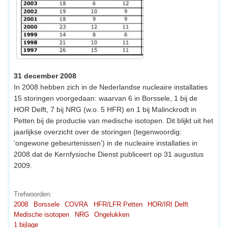
31 december 2008
In 2008 hebben zich in de Nederlandse nucleaire installaties
15 storingen voorgedaan: waarvan 6 in Borssele, 1 bij de
HOR Delft, 7 bij NRG (w.o. 5 HFR) en 1 bij Malinckrodt in
Petten bij de productie van medische isotopen. Dit blijkt uit het
jaarlijkse overzicht over de storingen (tegenwoordig:
‘ongewone gebeurtenissen’) in de nucleaire installaties in
2008 dat de Kernfysische Dienst publiceert op 31 augustus
2009.
Trefwoorden:
2008
Borssele
COVRA
HFR/LFR Petten
HOR/IRI Delft
Medische isotopen
NRG
Ongelukken
1 bijlage