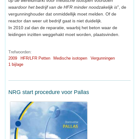
op de wereldmarkt voor medische isotopen voordoen
waardoor het bedrijf van de HFR minder noodzakelijk is
", de
vergunninghouder dat onmiddellijk moet melden. Of de
reactor dan weer uit bedrijf gaat is niet duidelijk.
In 2010 zal dan de reparatie, waarbij het beton waar de
leidingen inzitten weggehakt moet worden, plaatsvinden.
Trefwoorden:
2009
HFR/LFR Petten
Medische isotopen
Vergunningen
1 bijlage
NRG start procedure voor Pallas