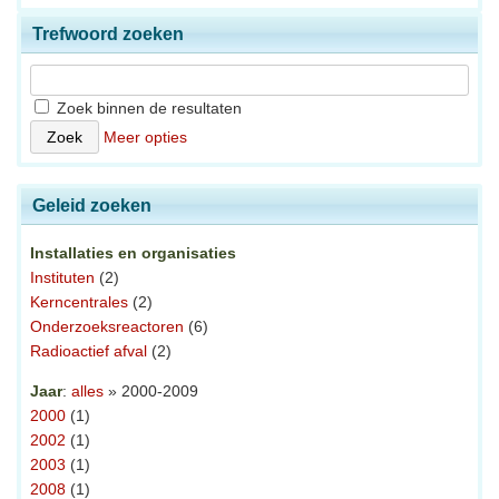
Trefwoord zoeken
Zoek binnen de resultaten
Meer opties
Geleid zoeken
Installaties en organisaties
Instituten
(2)
Kerncentrales
(2)
Onderzoeksreactoren
(6)
Radioactief afval
(2)
Jaar
:
alles
» 2000-2009
2000
(1)
2002
(1)
2003
(1)
2008
(1)