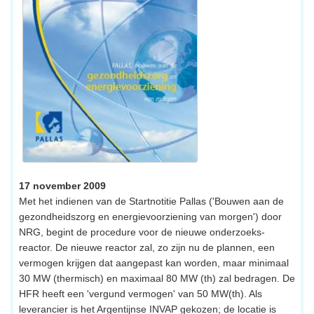
17 november 2009
Met het indienen van de Startnotitie Pallas ('Bouwen aan de
gezondheidszorg en energievoorziening van morgen') door
NRG, begint de procedure voor de nieuwe onderzoeks-
reactor. De nieuwe reactor zal, zo zijn nu de plannen, een
vermogen krijgen dat aangepast kan worden, maar minimaal
30 MW (thermisch) en maximaal 80 MW (th) zal bedragen. De
HFR heeft een 'vergund vermogen' van 50 MW(th). Als
leverancier is het Argentijnse INVAP gekozen; de locatie is