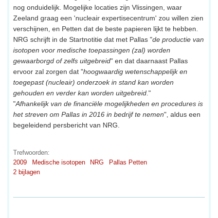
nog onduidelijk. Mogelijke locaties zijn Vlissingen, waar
Zeeland graag een 'nucleair expertisecentrum' zou willen zien
verschijnen, en Petten dat de beste papieren lijkt te hebben.
NRG schrijft in de Startnotitie dat met Pallas "
de productie van
isotopen voor medische toepassingen (zal) worden
gewaarborgd of zelfs uitgebreid
" en dat daarnaast Pallas
ervoor zal zorgen dat "
hoogwaardig wetenschappelijk en
toegepast (nucleair) onderzoek in stand kan worden
gehouden en verder kan worden uitgebreid
."
"
Afhankelijk van de financiële mogelijkheden en procedures is
het streven om Pallas in 2016 in bedrijf te nemen
", aldus een
begeleidend persbericht van NRG.
Trefwoorden:
2009
Medische isotopen
NRG
Pallas Petten
2 bijlagen