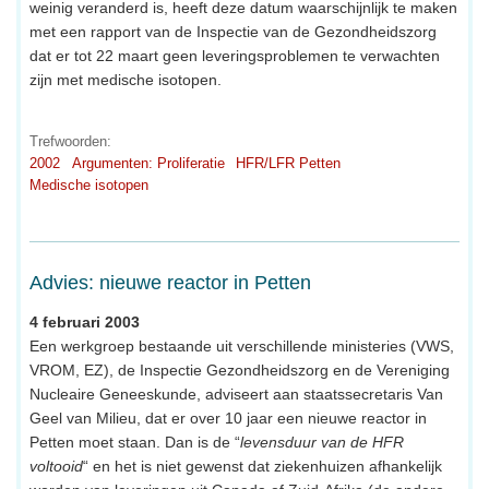
weinig veranderd is, heeft deze datum waarschijnlijk te maken
met een rapport van de Inspectie van de Gezondheidszorg
dat er tot 22 maart geen leveringsproblemen te verwachten
zijn met medische isotopen.
Trefwoorden:
2002
Argumenten: Proliferatie
HFR/LFR Petten
Medische isotopen
Advies: nieuwe reactor in Petten
4 februari 2003
Een werkgroep bestaande uit verschillende ministeries (VWS,
VROM, EZ), de Inspectie Gezondheidszorg en de Vereniging
Nucleaire Geneeskunde, adviseert aan staatssecretaris Van
Geel van Milieu, dat er over 10 jaar een nieuwe reactor in
Petten moet staan. Dan is de “
levensduur van de HFR
voltooid
“ en het is niet gewenst dat ziekenhuizen afhankelijk