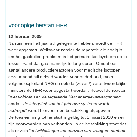
Voorlopige herstart HFR
12 februari 2009
Na ruim een half jaar stil gelegen te hebben, wordt de HFR
weer opgestart. Weliswaar zonder de reparatie die nodig is
om het gasbellen-probleem in het primaire koelsysteem op te
lossen, want dat gaat namelijk te lang duren. Omdat een
aantal andere productiereactoren voor medische isotopen
deze maand stil gelegd worden voor onderhoud, moet
volgens exploitant NRG en ook de (zeven!) verantwoordelijke
ministers de HFR weer opgestart worden. Hoewel de reactor
"
niet voldoet aan de vigerende Kernenergiewetvergunning
"
omdat "
de integriteit van het primaire systeem wordt
bedreigd
" wordt hiervoor een beschikking afgegeven.
De toestemming tot herstart is geldig tot 1 maart 2010 en er
zijn voorwaarden aan verbonden. In de beschikking staat dat
als er zich "
ontwikkelingen ten aanzien van vraag en aanbod