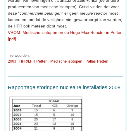
worden van leveringen uit Canada of Zuid-Afrika (de andere
producenten van medische isotopen). Critici vinden dat voor
deze “
commerciële belangen
“ er geen nieuwe reactor moet
komen en, omdat de veiligheid niet gewaarborgd kan worden,
de HFR ook meteen dicht moet.
VROM: Medische isotopen en de Hoge Flux Reactor in Petten
[pdf]
Trefwoorden:
2003
HFR/LFR Petten
Medische isotopen
Pallas Petten
Rapportage storingen nucleaire installaties 2008