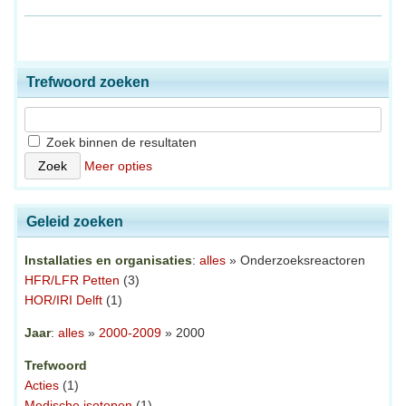
Trefwoord zoeken
Zoek binnen de resultaten
Meer opties
Geleid zoeken
Installaties en organisaties
:
alles
» Onderzoeksreactoren
HFR/LFR Petten
(3)
HOR/IRI Delft
(1)
Jaar
:
alles
»
2000-2009
» 2000
Trefwoord
Acties
(1)
Medische isotopen
(1)