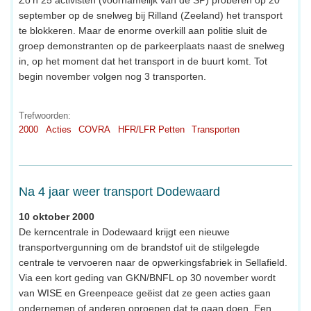
september op de snelweg bij Rilland (Zeeland) het transport
te blokkeren. Maar de enorme overkill aan politie sluit de
groep demonstranten op de parkeerplaats naast de snelweg
in, op het moment dat het transport in de buurt komt. Tot
begin november volgen nog 3 transporten.
Trefwoorden:
2000
Acties
COVRA
HFR/LFR Petten
Transporten
Na 4 jaar weer transport Dodewaard
10 oktober 2000
De kerncentrale in Dodewaard krijgt een nieuwe
transportvergunning om de brandstof uit de stilgelegde
centrale te vervoeren naar de opwerkingsfabriek in Sellafield.
Via een kort geding van GKN/BNFL op 30 november wordt
van WISE en Greenpeace geëist dat ze geen acties gaan
ondernemen of anderen oproepen dat te gaan doen. Een