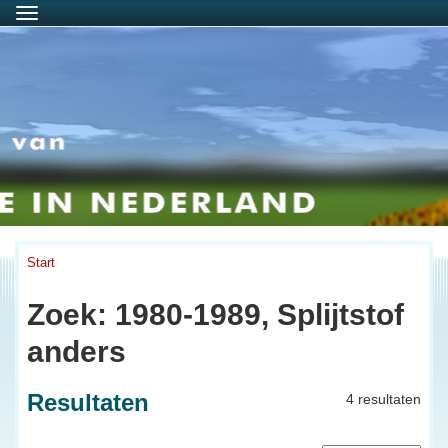
Menu
Start
Zoek: 1980-1989, Splijtstof
anders
Resultaten
4 resultaten