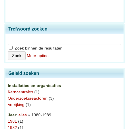
Trefwoord zoeken
Zoek binnen de resultaten
Meer opties
Geleid zoeken
Installaties en organisaties
Kerncentrales
(1)
Onderzoeksreactoren
(3)
Verrijking
(1)
Jaar
:
alles
» 1980-1989
1981
(1)
1982
(1)