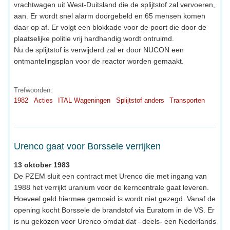
vrachtwagen uit West-Duitsland die de splijtstof zal vervoeren,
aan. Er wordt snel alarm doorgebeld en 65 mensen komen
daar op af. Er volgt een blokkade voor de poort die door de
plaatselijke politie vrij hardhandig wordt ontruimd.
Nu de splijtstof is verwijderd zal er door NUCON een
ontmantelingsplan voor de reactor worden gemaakt.
Trefwoorden:
1982
Acties
ITAL Wageningen
Splijtstof anders
Transporten
Urenco gaat voor Borssele verrijken
13 oktober 1983
De PZEM sluit een contract met Urenco die met ingang van
1988 het verrijkt uranium voor de kerncentrale gaat leveren.
Hoeveel geld hiermee gemoeid is wordt niet gezegd. Vanaf de
opening kocht Borssele de brandstof via Euratom in de VS. Er
is nu gekozen voor Urenco omdat dat –deels- een Nederlands