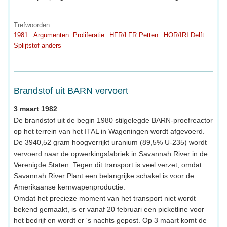
Trefwoorden:
1981
Argumenten: Proliferatie
HFR/LFR Petten
HOR/IRI Delft
Splijtstof anders
Brandstof uit BARN vervoert
3 maart 1982
De brandstof uit de begin 1980 stilgelegde BARN-proefreactor
op het terrein van het ITAL in Wageningen wordt afgevoerd.
De 3940,52 gram hoogverrijkt uranium (89,5% U-235) wordt
vervoerd naar de opwerkingsfabriek in Savannah River in de
Verenigde Staten. Tegen dit transport is veel verzet, omdat
Savannah River Plant een belangrijke schakel is voor de
Amerikaanse kernwapenproductie.
Omdat het precieze moment van het transport niet wordt
bekend gemaakt, is er vanaf 20 februari een picketline voor
het bedrijf en wordt er 's nachts gepost. Op 3 maart komt de