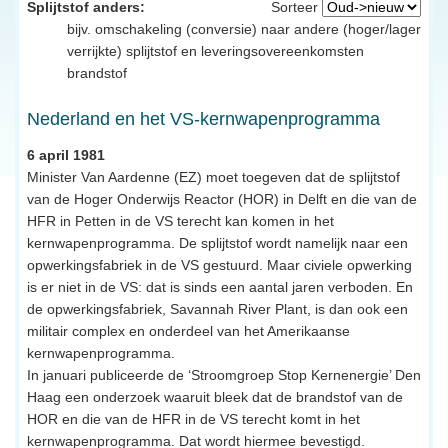
Splijtstof anders:
Sorteer
bijv. omschakeling (conversie) naar andere (hoger/lager
verrijkte) splijtstof en leveringsovereenkomsten
brandstof
Nederland en het VS-kernwapenprogramma
6 april 1981
Minister Van Aardenne (EZ) moet toegeven dat de splijtstof
van de Hoger Onderwijs Reactor (HOR) in Delft en die van de
HFR in Petten in de VS terecht kan komen in het
kernwapenprogramma. De splijtstof wordt namelijk naar een
opwerkingsfabriek in de VS gestuurd. Maar civiele opwerking
is er niet in de VS: dat is sinds een aantal jaren verboden. En
de opwerkingsfabriek, Savannah River Plant, is dan ook een
militair complex en onderdeel van het Amerikaanse
kernwapenprogramma.
In januari publiceerde de ‘Stroomgroep Stop Kernenergie’ Den
Haag een onderzoek waaruit bleek dat de brandstof van de
HOR en die van de HFR in de VS terecht komt in het
kernwapenprogramma. Dat wordt hiermee bevestigd.