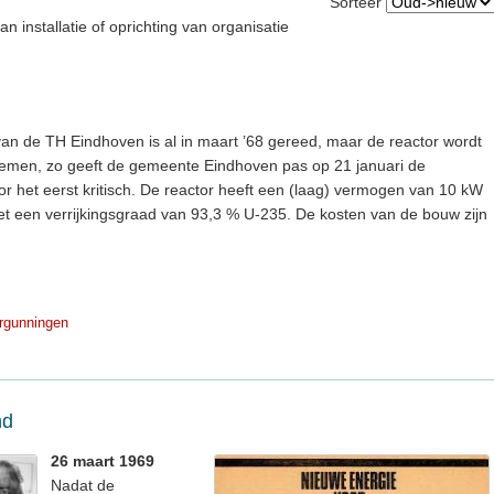
Sorteer
 installatie of oprichting van organisatie
n de TH Eindhoven is al in maart ’68 gereed, maar de reactor wordt
oblemen, zo geeft de gemeente Eindhoven pas op 21 januari de
r het eerst kritisch. De reactor heeft een (laag) vermogen van 10 kW
 met een verrijkingsgraad van 93,3 % U-235. De kosten van de bouw zijn
rgunningen
nd
26 maart 1969
Nadat de