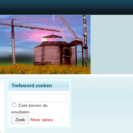
Trefwoord zoeken
Zoek binnen de
resultaten
n
Meer opties