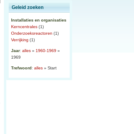
Geleid zoeken
Installaties en organisaties
Kerncentrales
(1)
Onderzoeksreactoren
(1)
Verrijking
(1)
Jaar
:
alles
»
1960-1969
»
1969
Trefwoord
:
alles
» Start