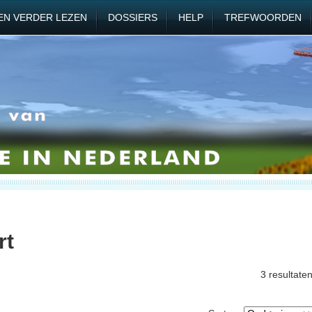
EN VERDER LEZEN
DOSSIERS
HELP
TREFWOORDEN
rt
3 resultate