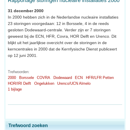
Rapportage storingen nucleaire installaties 2000
31 december 2000
In 2000 hebben zich in de Nederlandse nucleaire installaties
23 storingen voorgedaan: 12 in Borssele, 4 in de reeds
gesloten Dodewaard-centrale. Verder zijn er 7 storingen
geweest bij de ECN, HFR, Covra, HOR Delft en Urenco. Dit
blijkt uit het jaarlijkse overzicht over de storingen in de
kerncentrales in 2000 dat de Kernfysische Dienst publiceert
op 12 juni 2001.
Trefwoorden:
2000
Borssele
COVRA
Dodewaard
ECN
HFR/LFR Petten
HOR/IRI Delft
Ongelukken
Urenco/UCN Almelo
1 bijlage
Trefwoord zoeken