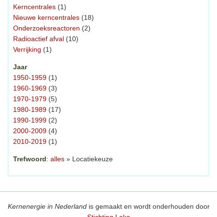
Kerncentrales
(1)
Nieuwe kerncentrales
(18)
Onderzoeksreactoren
(2)
Radioactief afval
(10)
Verrijking
(1)
Jaar
1950-1959
(1)
1960-1969
(3)
1970-1979
(5)
1980-1989
(17)
1990-1999
(2)
2000-2009
(4)
2010-2019
(1)
Trefwoord
:
alles
» Locatiekeuze
Kernenergie in Nederland
is gemaakt en wordt onderhouden door
Stichting Laka