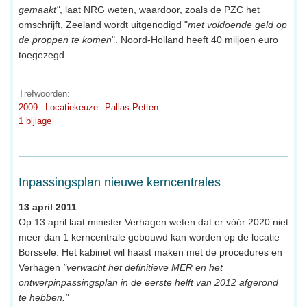
gemaakt"
, laat NRG weten, waardoor, zoals de PZC het
omschrijft, Zeeland wordt uitgenodigd "
met voldoende geld op
de proppen te komen
". Noord-Holland heeft 40 miljoen euro
toegezegd.
Trefwoorden:
2009
Locatiekeuze
Pallas Petten
1 bijlage
Inpassingsplan nieuwe kerncentrales
13 april 2011
Op 13 april laat minister Verhagen weten dat er vóór 2020 niet
meer dan 1 kerncentrale gebouwd kan worden op de locatie
Borssele. Het kabinet wil haast maken met de procedures en
Verhagen
"verwacht het definitieve MER en het
ontwerpinpassingsplan in de eerste helft van 2012 afgerond
te hebben."