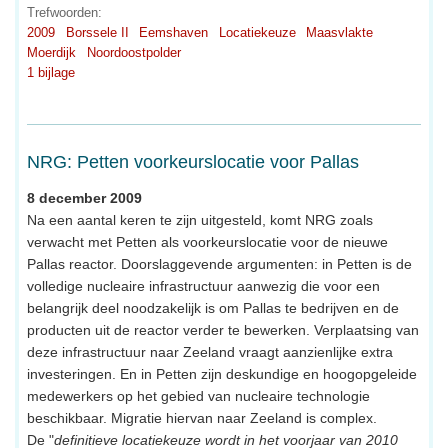
Trefwoorden:
2009
Borssele II
Eemshaven
Locatiekeuze
Maasvlakte
Moerdijk
Noordoostpolder
1 bijlage
NRG: Petten voorkeurslocatie voor Pallas
8 december 2009
Na een aantal keren te zijn uitgesteld, komt NRG zoals
verwacht met Petten als voorkeurslocatie voor de nieuwe
Pallas reactor. Doorslaggevende argumenten: in Petten is de
volledige nucleaire infrastructuur aanwezig die voor een
belangrijk deel noodzakelijk is om Pallas te bedrijven en de
producten uit de reactor verder te bewerken. Verplaatsing van
deze infrastructuur naar Zeeland vraagt aanzienlijke extra
investeringen. En in Petten zijn deskundige en hoogopgeleide
medewerkers op het gebied van nucleaire technologie
beschikbaar. Migratie hiervan naar Zeeland is complex.
De "
definitieve locatiekeuze wordt in het voorjaar van 2010