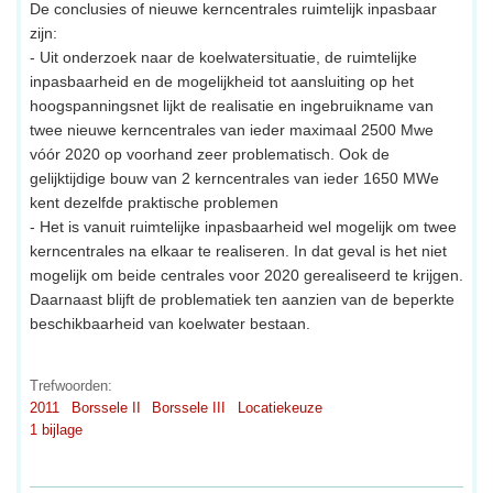
De conclusies of nieuwe kerncentrales ruimtelijk inpasbaar
zijn:
- Uit onderzoek naar de koelwatersituatie, de ruimtelijke
inpasbaarheid en de mogelijkheid tot aansluiting op het
hoogspanningsnet lijkt de realisatie en ingebruikname van
twee nieuwe kerncentrales van ieder maximaal 2500 Mwe
vóór 2020 op voorhand zeer problematisch. Ook de
gelijktijdige bouw van 2 kerncentrales van ieder 1650 MWe
kent dezelfde praktische problemen
- Het is vanuit ruimtelijke inpasbaarheid wel mogelijk om twee
kerncentrales na elkaar te realiseren. In dat geval is het niet
mogelijk om beide centrales voor 2020 gerealiseerd te krijgen.
Daarnaast blijft de problematiek ten aanzien van de beperkte
beschikbaarheid van koelwater bestaan.
Trefwoorden:
2011
Borssele II
Borssele III
Locatiekeuze
1 bijlage