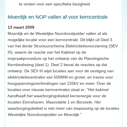
te vinden voor een specifieke bezigheid
Moerdijk en NOP vallen af voor kerncentrale
13 maart 2009
Moerdijk en de Westelijke Noordoostpolder vallen af als
mogelijke locatie voor een kerncentrale. Dit blijkt uit Deel 3
van het derde Structuurschema Elektriciteitsvoorziening (SEV
III), waarin de reactie van het Kabinet op de
inspraakprocedure op het ontwerp van de Planologische
Kernbeslissing (deel 1). Deel 2 bevat de reacties op dat
ontwerp. De SEV III wijst locaties aan voor de vestiging van
elektriciteitscentrales van 500MW en groter, en traces voor
hoogspanningsverbindingen van 220kV en meer. Over de
locaties voor nieuwe kerncentrales staat er: "
Het kabinet
handhaaft het waarborgingsbeleid kernenergie voor de
locaties Eemshaven, Maasvlakte 1 en Borssele. Het
waarborgingsbeleid is niet meer van toepassing op de locaties
Westelijke Noordoostpolder en Moerdijk.
"