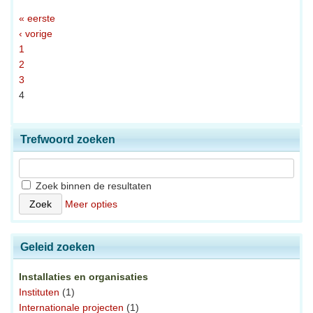
« eerste
‹ vorige
1
2
3
4
Trefwoord zoeken
Zoek binnen de resultaten
Meer opties
Geleid zoeken
Installaties en organisaties
Instituten
(1)
Internationale projecten
(1)