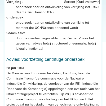
Verrijking:
Sorteer
onderzoek naar en ontwikkeling van verrijking (tot 1969,
daarna zie: Urenco/UCN)
onderzoek:
onderzoek naar en ontwikkeling van verrijking tot
moment dat UCN/Urenco benoemd wordt
Commissie:
door de overheid ingestelde groep ‘experts’ voor het
geven van advies hetzij structureel of eenmalig, hetzij
lokaal of nationaal
Advies: voortzetting centrifuge onderzoek
28 juli 1961
De Minister van Economische Zaken, De Pous, heeft de
Commissie Tromp (de commissie voor de Nucleaire
Industriële Ontwikkeling; de voorloper van de IRK -Industriële
Raad voor de Kernenergie) opgedragen een evaluatie van het
ultracentrifugeproject te verrichten. Op 28 juli adviseert de
Commissie Tromp tot voortzetting van het UC-project. Het
project gaat nu het stadium van de technische ontwikkeling in.