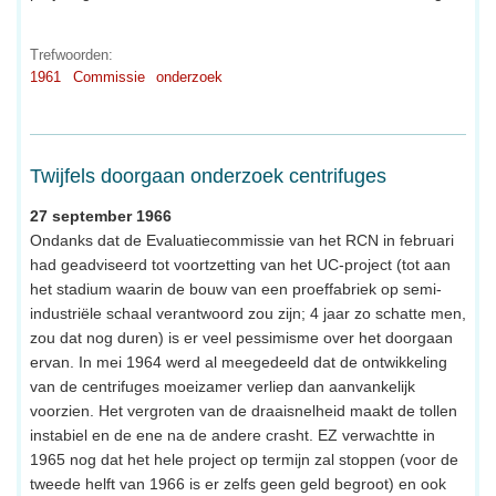
Trefwoorden:
1961
Commissie
onderzoek
Twijfels doorgaan onderzoek centrifuges
27 september 1966
Ondanks dat de Evaluatiecommissie van het RCN in februari
had geadviseerd tot voortzetting van het UC-project (tot aan
het stadium waarin de bouw van een proeffabriek op semi-
industriële schaal verantwoord zou zijn; 4 jaar zo schatte men,
zou dat nog duren) is er veel pessimisme over het doorgaan
ervan. In mei 1964 werd al meegedeeld dat de ontwikkeling
van de centrifuges moeizamer verliep dan aanvankelijk
voorzien. Het vergroten van de draaisnelheid maakt de tollen
instabiel en de ene na de andere crasht. EZ verwachtte in
1965 nog dat het hele project op termijn zal stoppen (voor de
tweede helft van 1966 is er zelfs geen geld begroot) en ook