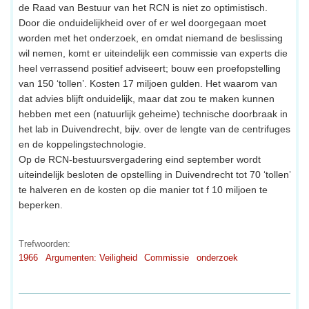
de Raad van Bestuur van het RCN is niet zo optimistisch.
Door die onduidelijkheid over of er wel doorgegaan moet
worden met het onderzoek, en omdat niemand de beslissing
wil nemen, komt er uiteindelijk een commissie van experts die
heel verrassend positief adviseert; bouw een proefopstelling
van 150 ‘tollen’. Kosten 17 miljoen gulden. Het waarom van
dat advies blijft onduidelijk, maar dat zou te maken kunnen
hebben met een (natuurlijk geheime) technische doorbraak in
het lab in Duivendrecht, bijv. over de lengte van de centrifuges
en de koppelingstechnologie.
Op de RCN-bestuursvergadering eind september wordt
uiteindelijk besloten de opstelling in Duivendrecht tot 70 ‘tollen’
te halveren en de kosten op die manier tot f 10 miljoen te
beperken.
Trefwoorden:
1966
Argumenten: Veiligheid
Commissie
onderzoek