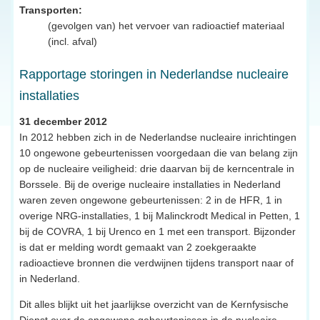
Transporten:
(gevolgen van) het vervoer van radioactief materiaal
(incl. afval)
Rapportage storingen in Nederlandse nucleaire
installaties
31 december 2012
In 2012 hebben zich in de Nederlandse nucleaire inrichtingen
10 ongewone gebeurtenissen voorgedaan die van belang zijn
op de nucleaire veiligheid: drie daarvan bij de kerncentrale in
Borssele. Bij de overige nucleaire installaties in Nederland
waren zeven ongewone gebeurtenissen: 2 in de HFR, 1 in
overige NRG-installaties, 1 bij Malinckrodt Medical in Petten, 1
bij de COVRA, 1 bij Urenco en 1 met een transport. Bijzonder
is dat er melding wordt gemaakt van 2 zoekgeraakte
radioactieve bronnen die verdwijnen tijdens transport naar of
in Nederland.
Dit alles blijkt uit het jaarlijkse overzicht van de Kernfysische
Dienst over de ongewone gebeurtenissen in de nucleaire