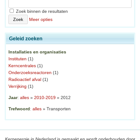
Zoek binnen de resultaten
Meer opties
Geleid zoeken
Installaties en organisaties
Instituten
(1)
Kerncentrales
(1)
Onderzoeksreactoren
(1)
Radioactief afval
(1)
Verrijking
(1)
Jaar
:
alles
»
2010-2019
» 2012
Trefwoord
:
alles
» Transporten
Kernenergie in Nederland
is gemaakt en wordt onderhouden door