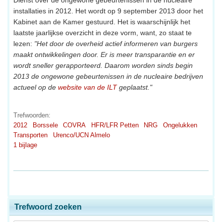
installaties in 2012. Het wordt op 9 september 2013 door het
Kabinet aan de Kamer gestuurd. Het is waarschijnlijk het
laatste jaarlijkse overzicht in deze vorm, want, zo staat te
lezen:
"Het door de overheid actief informeren van burgers
maakt ontwikkelingen door. Er is meer transparantie en er
wordt sneller gerapporteerd. Daarom worden sinds begin
2013 de ongewone gebeurtenissen in de nucleaire bedrijven
actueel op de
website van de ILT
geplaatst."
Trefwoorden:
2012
Borssele
COVRA
HFR/LFR Petten
NRG
Ongelukken
Transporten
Urenco/UCN Almelo
1 bijlage
Trefwoord zoeken