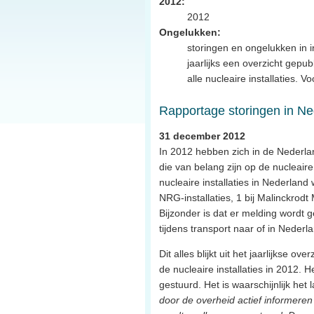
2012:
2012
Ongelukken:
storingen en ongelukken in in
jaarlijks een overzicht gep
alle nucleaire installaties. 
Rapportage storingen in Ned
31 december 2012
In 2012 hebben zich in de Nederl
die van belang zijn op de nucleaire 
nucleaire installaties in Nederlan
NRG-installaties, 1 bij Malinckrodt
Bijzonder is dat er melding wordt
tijdens transport naar of in Nederl
Dit alles blijkt uit het jaarlijkse
de nucleaire installaties in 2012.
gestuurd. Het is waarschijnlijk het 
door de overheid actief informeren