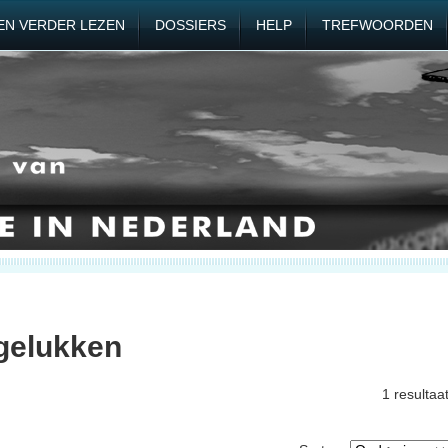
EN VERDER LEZEN
DOSSIERS
HELP
TREFWOORDEN
gelukken
1 resultaa