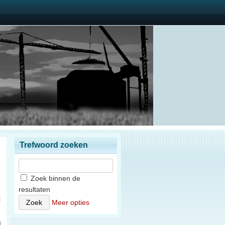
Trefwoord zoeken
Zoek binnen de
resultaten
t
Meer opties