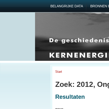
BELANGRIJKE DATA
BRONNEN 
Start
Zoek: 2012, On
Resultaten