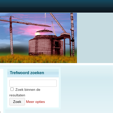
Trefwoord zoeken
Zoek binnen de
resultaten
n
Meer opties