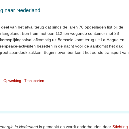
ug naar Nederland
 deel van het afval terug dat sinds de jaren 70 opgeslagen ligt bij de
en Engeland. Een trein met een 112 ton wegende container met 28
n kernsplijtingsafval afkomstig uit Borssele komt terug uit La Hague en
reenpeace-activisten bezetten in de nacht voor de aankomst het dak
root spandoek zakken. Begin november komt het eerste transport van
t
Opwerking
Transporten
energie in Nederland
is gemaakt en wordt onderhouden door
Stichting