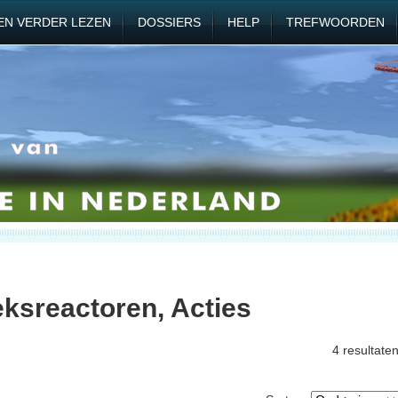
EN VERDER LEZEN
DOSSIERS
HELP
TREFWOORDEN
ksreactoren, Acties
4 resultate