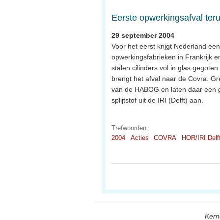
Eerste opwerkingsafval ter
29 september 2004
Voor het eerst krijgt Nederland een
opwerkingsfabrieken in Frankrijk 
stalen cilinders vol in glas gegote
brengt het afval naar de Covra. G
van de HABOG en laten daar een g
splijtstof uit de IRI (Delft) aan.
Trefwoorden:
2004
Acties
COVRA
HOR/IRI Delf
Kern