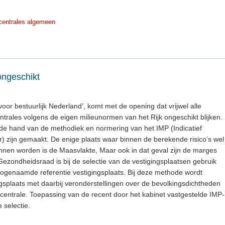
centrales algemeen
 ongeschikt
oor bestuurlijk Nederland’, komt met de opening dat vrijwel alle
ntrales volgens de eigen milieunormen van het Rijk ongeschikt blijken.
n de hand van de methodiek en normering van het IMP (Indicatief
zijn gemaakt. De enige plaats waar binnen de berekende risico’s wel
nnen worden is de Maasvlakte, Maar ook in dat geval zijn de marges
ezondheidsraad is bij de selectie van de vestigingsplaatsen gebruik
ogenaamde referentie vestigingsplaats. Bij deze methode wordt
ngsplaats met daarbij veronderstellingen over de bevolkingsdichtheden
centrale. Toepassing van de recent door het kabinet vastgestelde IMP-
 selectie.