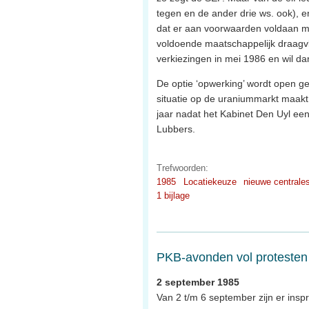
tegen en de ander drie ws. ook), en
dat er aan voorwaarden voldaan mo
voldoende maatschappelijk draagv
verkiezingen in mei 1986 en wil dan
De optie ‘opwerking’ wordt open ge
situatie op de uraniummarkt maakt 
jaar nadat het Kabinet Den Uyl een
Lubbers.
Trefwoorden:
1985
Locatiekeuze
nieuwe centrale
1 bijlage
PKB-avonden vol protesten
2 september 1985
Van 2 t/m 6 september zijn er ins