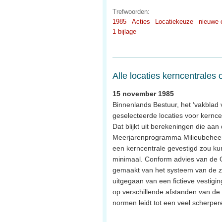
Trefwoorden:
1985
Acties
Locatiekeuze
nieuwe 
1 bijlage
Alle locaties kerncentrales
15 november 1985
Binnenlands Bestuur, het ‘vakblad v
geselecteerde locaties voor kernce
Dat blijkt uit berekeningen die aa
Meerjarenprogramma Milieubeheer) 
een kerncentrale gevestigd zou ku
minimaal. Conform advies van de G
gemaakt van het systeem van de z
uitgegaan van een fictieve vestigi
op verschillende afstanden van de 
normen leidt tot een veel scherpere