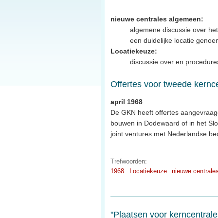
nieuwe centrales algemeen:
algemene discussie over het
een duidelijke locatie geno
Locatiekeuze:
discussie over en procedures
Offertes voor tweede kernc
april 1968
De GKN heeft offertes aangevraag
bouwen in Dodewaard of in het Sloe
joint ventures met Nederlandse b
Trefwoorden:
1968
Locatiekeuze
nieuwe centrale
"Plaatsen voor kerncentrale