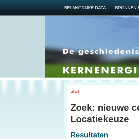
BELANGRIJKE DATA
BRONNEN 
Start
Zoek: nieuwe c
Locatiekeuze
Resultaten