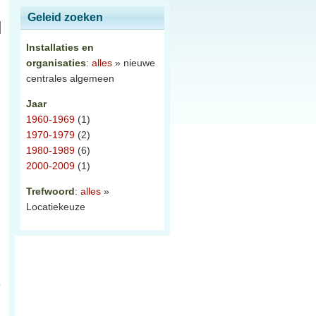
Geleid zoeken
Installaties en
organisaties
:
alles
» nieuwe
centrales algemeen
Jaar
1960-1969
(1)
1970-1979
(2)
1980-1989
(6)
2000-2009
(1)
Trefwoord
:
alles
»
Locatiekeuze