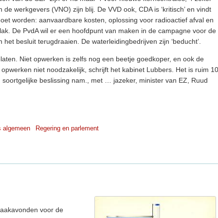
 de werkgevers (VNO) zijn blij. De VVD ook, CDA is ‘kritisch’ en vindt
et worden: aanvaardbare kosten, oplossing voor radioactief afval en
lak. De PvdA wil er een hoofdpunt van maken in de campagne voor de
 het besluit terugdraaien. De waterleidingbedrijven zijn ‘beducht’.
laten. Niet opwerken is zelfs nog een beetje goedkoper, en ook de
opwerken niet noodzakelijk, schrijft het kabinet Lubbers. Het is ruim 1
 soortgelijke beslissing nam., met … jazeker, minister van EZ, Ruud
s algemeen
Regering en parlement
praakavonden voor de