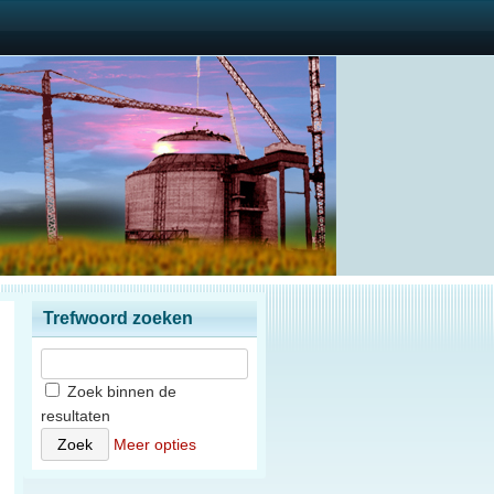
Trefwoord zoeken
Zoek binnen de
resultaten
Meer opties
n