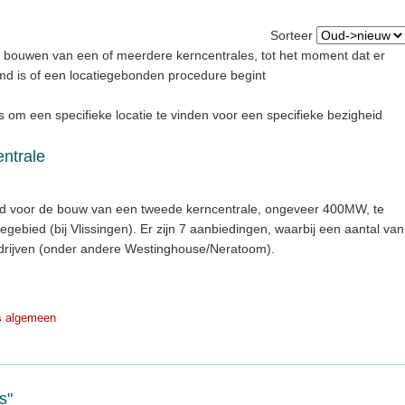
Sorteer
 bouwen van een of meerdere kerncentrales, tot het moment dat er
emd is of een locatiegebonden procedure begint
 om een specifieke locatie te vinden voor een specifieke bezigheid
entrale
d voor de bouw van een tweede kerncentrale, ongeveer 400MW, te
gebied (bij Vlissingen). Er zijn 7 aanbiedingen, waarbij een aantal van
edrijven (onder andere Westinghouse/Neratoom).
s algemeen
s"