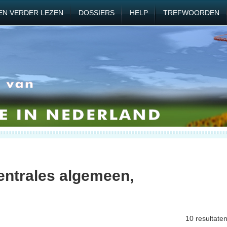
EN VERDER LEZEN
DOSSIERS
HELP
TREFWOORDEN
entrales algemeen,
10 resultate