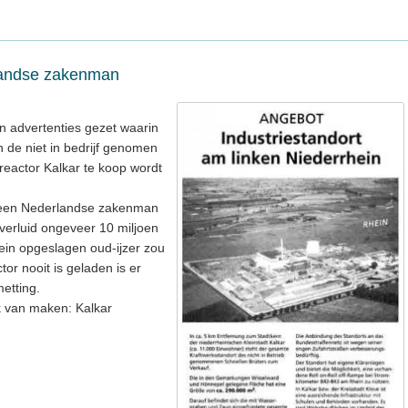
landse zakenman
en advertenties gezet waarin
n de niet in bedrijf genomen
eactor Kalkar te koop wordt
k een Nederlandse zakenman
 verluid ongeveer 10 miljoen
ein opgeslagen oud-ijzer zou
r nooit is geladen is er
etting.
 van maken: Kalkar