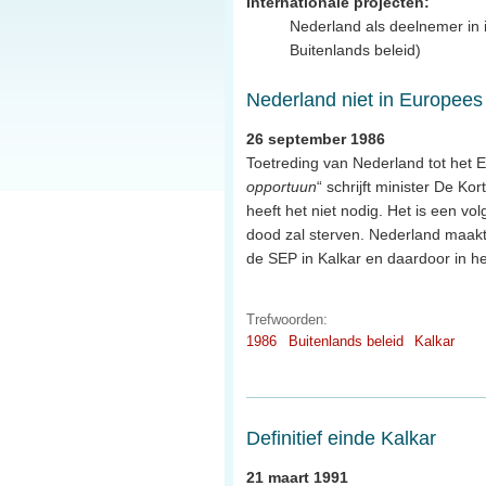
Internationale projecten:
Nederland als deelnemer in i
Buitenlands beleid)
Nederland niet in Europees
26 september 1986
Toetreding van Nederland tot het
opportuun
“ schrijft minister De Ko
heeft het niet nodig. Het is een vo
dood zal sterven. Nederland maakt
de SEP in Kalkar en daardoor in 
Trefwoorden:
1986
Buitenlands beleid
Kalkar
Definitief einde Kalkar
21 maart 1991