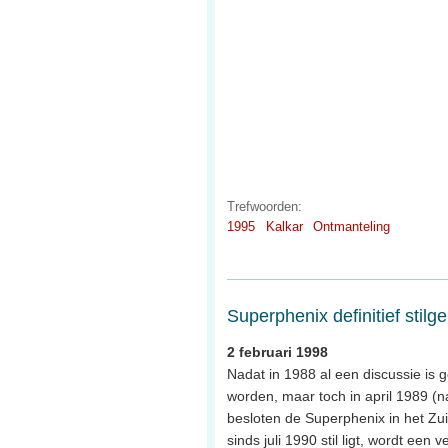
Trefwoorden:
1995
Kalkar
Ontmanteling
Superphenix definitief stilg
2 februari 1998
Nadat in 1988 al een discussie is 
worden, maar toch in april 1989 (na
besloten de Superphenix in het Zuid
sinds juli 1990 stil ligt, wordt een