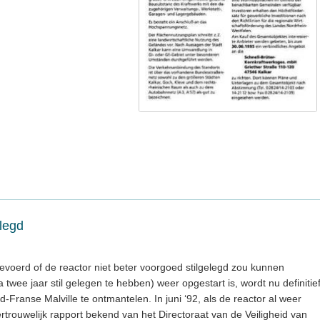
elegd
gevoerd of de reactor niet beter voorgoed stilgelegd zou kunnen
 twee jaar stil gelegen te hebben) weer opgestart is, wordt nu definitie
-Franse Malville te ontmantelen. In juni ‘92, als de reactor al weer
 vertrouwelijk rapport bekend van het Directoraat van de Veiligheid van