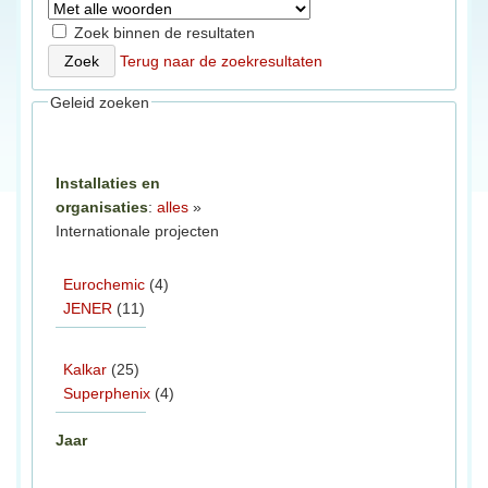
Zoek binnen de resultaten
Terug naar de zoekresultaten
Geleid zoeken
Installaties en
organisaties
:
alles
»
Internationale projecten
Eurochemic
(4)
JENER
(11)
Kalkar
(25)
Superphenix
(4)
Jaar