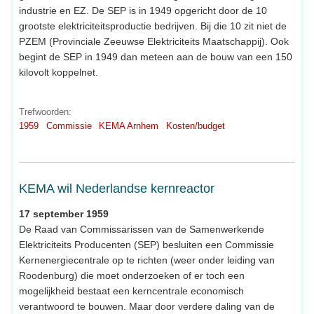
industrie en EZ. De SEP is in 1949 opgericht door de 10
grootste elektriciteitsproductie bedrijven. Bij die 10 zit niet de
PZEM (Provinciale Zeeuwse Elektriciteits Maatschappij). Ook
begint de SEP in 1949 dan meteen aan de bouw van een 150
kilovolt koppelnet.
Trefwoorden:
1959
Commissie
KEMA Arnhem
Kosten/budget
KEMA wil Nederlandse kernreactor
17 september 1959
De Raad van Commissarissen van de Samenwerkende
Elektriciteits Producenten (SEP) besluiten een Commissie
Kernenergiecentrale op te richten (weer onder leiding van
Roodenburg) die moet onderzoeken of er toch een
mogelijkheid bestaat een kerncentrale economisch
verantwoord te bouwen. Maar door verdere daling van de