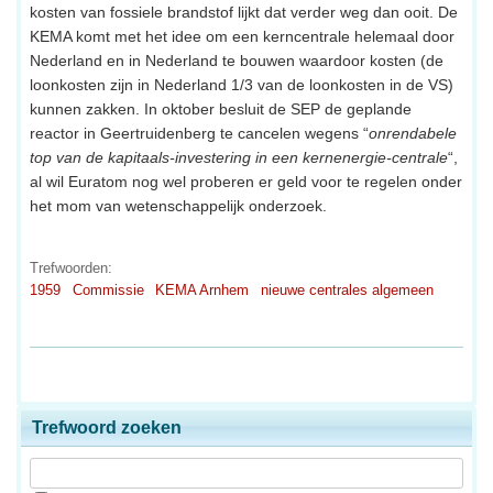
kosten van fossiele brandstof lijkt dat verder weg dan ooit. De
KEMA komt met het idee om een kerncentrale helemaal door
Nederland en in Nederland te bouwen waardoor kosten (de
loonkosten zijn in Nederland 1/3 van de loonkosten in de VS)
kunnen zakken. In oktober besluit de SEP de geplande
reactor in Geertruidenberg te cancelen wegens “
onrendabele
top van de kapitaals-investering in een kernenergie-centrale
“,
al wil Euratom nog wel proberen er geld voor te regelen onder
het mom van wetenschappelijk onderzoek.
Trefwoorden:
1959
Commissie
KEMA Arnhem
nieuwe centrales algemeen
Trefwoord zoeken