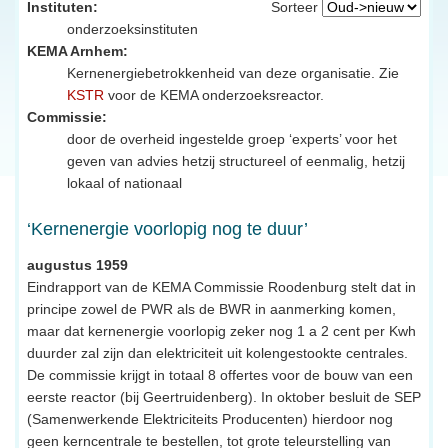
Instituten:
Sorteer
onderzoeksinstituten
KEMA Arnhem:
Kernenergiebetrokkenheid van deze organisatie. Zie
KSTR
voor de KEMA onderzoeksreactor.
Commissie:
door de overheid ingestelde groep ‘experts’ voor het
geven van advies hetzij structureel of eenmalig, hetzij
lokaal of nationaal
‘Kernenergie voorlopig nog te duur’
augustus 1959
Eindrapport van de KEMA Commissie Roodenburg stelt dat in
principe zowel de PWR als de BWR in aanmerking komen,
maar dat kernenergie voorlopig zeker nog 1 a 2 cent per Kwh
duurder zal zijn dan elektriciteit uit kolengestookte centrales.
De commissie krijgt in totaal 8 offertes voor de bouw van een
eerste reactor (bij Geertruidenberg). In oktober besluit de SEP
(Samenwerkende Elektriciteits Producenten) hierdoor nog
geen kerncentrale te bestellen, tot grote teleurstelling van