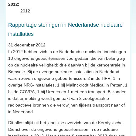
2012:
2012
Rapportage storingen in Nederlandse nucleaire
installaties
31 december 2012
In 2012 hebben zich in de Nederlandse nucleaire inrichtingen
10 ongewone gebeurtenissen voorgedaan die van belang zijn
op de nucleaire veiligheid: drie daarvan bij de kerncentrale in
Borssele. Bij de overige nucleaire installaties in Nederland
waren zeven ongewone gebeurtenissen: 2 in de HFR, 1 in
overige NRG-installaties, 1 bij Malinckrodt Medical in Petten, 1
bij de COVRA, 1 bij Urenco en 1 met een transport. Bijzonder
is dat er melding wordt gemaakt van 2 zoekgeraakte
radioactieve bronnen die verdwijnen tijdens transport naar of
in Nederland.
Dit alles blijkt uit het jaarlijkse overzicht van de Kernfysische
Dienst over de ongewone gebeurtenissen in de nucleaire
installaties in 2012. Het wordt op 9 september 2013 door het