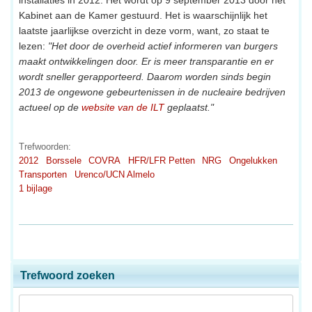
Kabinet aan de Kamer gestuurd. Het is waarschijnlijk het
laatste jaarlijkse overzicht in deze vorm, want, zo staat te
lezen:
"Het door de overheid actief informeren van burgers
maakt ontwikkelingen door. Er is meer transparantie en er
wordt sneller gerapporteerd. Daarom worden sinds begin
2013 de ongewone gebeurtenissen in de nucleaire bedrijven
actueel op de
website van de ILT
geplaatst."
Trefwoorden:
2012
Borssele
COVRA
HFR/LFR Petten
NRG
Ongelukken
Transporten
Urenco/UCN Almelo
1 bijlage
Trefwoord zoeken