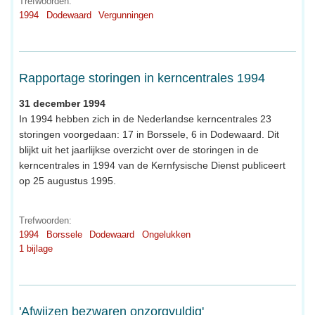
Trefwoorden:
1994
Dodewaard
Vergunningen
Rapportage storingen in kerncentrales 1994
31 december 1994
In 1994 hebben zich in de Nederlandse kerncentrales 23
storingen voorgedaan: 17 in Borssele, 6 in Dodewaard. Dit
blijkt uit het jaarlijkse overzicht over de storingen in de
kerncentrales in 1994 van de Kernfysische Dienst publiceert
op 25 augustus 1995.
Trefwoorden:
1994
Borssele
Dodewaard
Ongelukken
1 bijlage
'Afwijzen bezwaren onzorgvuldig'