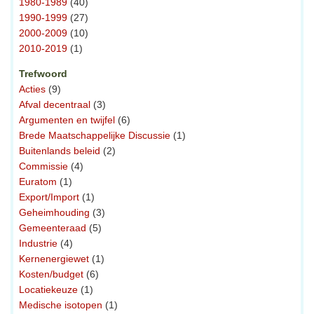
1980-1989
(40)
1990-1999
(27)
2000-2009
(10)
2010-2019
(1)
Trefwoord
Acties
(9)
Afval decentraal
(3)
Argumenten en twijfel
(6)
Brede Maatschappelijke Discussie
(1)
Buitenlands beleid
(2)
Commissie
(4)
Euratom
(1)
Export/Import
(1)
Geheimhouding
(3)
Gemeenteraad
(5)
Industrie
(4)
Kernenergiewet
(1)
Kosten/budget
(6)
Locatiekeuze
(1)
Medische isotopen
(1)