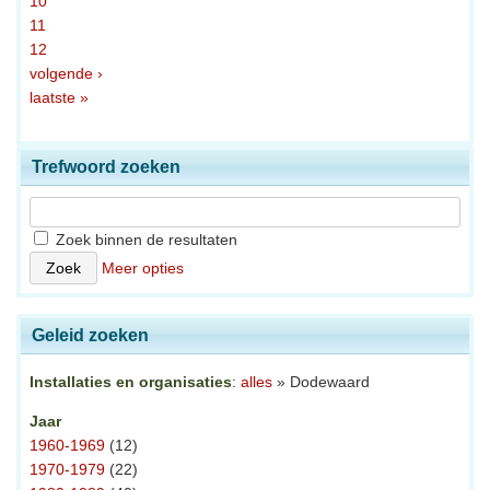
10
11
12
volgende ›
laatste »
Trefwoord zoeken
Zoek binnen de resultaten
Meer opties
Geleid zoeken
Installaties en organisaties
:
alles
» Dodewaard
Jaar
1960-1969
(12)
1970-1979
(22)