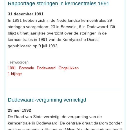
Rapportage storingen in kerncentrales 1991
31 december 1991
In 1991 hebben zich in de Nederlandse kerncentrales 29
storingen voorgedaan: 23 in Borssele, 6 in Dodewaard. Dit
blijkt uit het jaarlijkse overzicht over de storingen in de
kerncentrales in 1991 van de Kernfysische Dienst
gepubliceerd op 9 juli 1992.
Trefwoorden:
1991
Borssele
Dodewaard
Ongelukken
1 bijlage
Dodewaard-vergunning vernietigd
29 mei 1992
De Raad van State vernietigt de vergunning van de
kerncentrale in Dodewaard. De centrale draait daarom zonder
geldige vergunning. Natuur en Milieu (die de procedures heeft