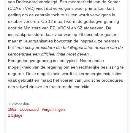
van Dodewaard vernietigd. Een meerderheid van de Kamer
(CDA en VVD) vindt dat vervolgens weer prima. Een kort
geding om de centrale toch te sluiten wordt vervolgens in
oktober verloren. Op 12 maart wordt de gedoogvergunning
door de Ministers van EZ, VROM en SZ afgegeven. De
inspraakprocedure daar voor was op 28 december gestart,
maar milieuorganisaties boycotten de inspraak, ze noemen
het “
een schijnprocedure die het illegaal laten draaien van de
kerncentrale een officieel tintje moet geven
”.
Een gedoogvergunning is een typisch Nederlandse
mogelijkheid van de regering om een rechterlijke beslissing te
negeren. Deze mogelijkheid wordt bij kernenergie-installaties
vaak gebruikt en maakt het voeren van juridische procedures
een vrijwel zinloze en frustrerende exercitie.
Trefwoorden:
1992
Dodewaard
Vergunningen
1 bijlage