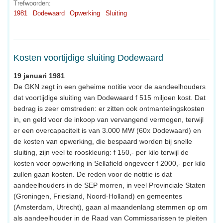
Trefwoorden:
1981
Dodewaard
Opwerking
Sluiting
Kosten voortijdige sluiting Dodewaard
19 januari 1981
De GKN zegt in een geheime notitie voor de aandeelhouders
dat voortijdige sluiting van Dodewaard f 515 miljoen kost. Dat
bedrag is zeer omstreden: er zitten ook ontmantelingskosten
in, en geld voor de inkoop van vervangend vermogen, terwijl
er een overcapaciteit is van 3.000 MW (60x Dodewaard) en
de kosten van opwerking, die bespaard worden bij snelle
sluiting, zijn veel te rooskleurig: f 150,- per kilo terwijl de
kosten voor opwerking in Sellafield ongeveer f 2000,- per kilo
zullen gaan kosten. De reden voor de notitie is dat
aandeelhouders in de SEP morren, in veel Provinciale Staten
(Groningen, Friesland, Noord-Holland) en gemeentes
(Amsterdam, Utrecht), gaan al maandenlang stemmen op om
als aandeelhouder in de Raad van Commissarissen te pleiten