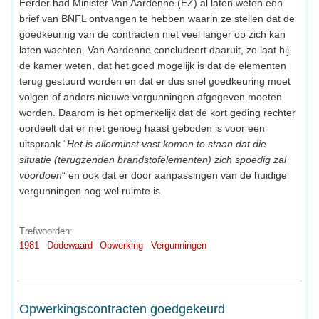
Eerder had Minister Van Aardenne (EZ) al laten weten een
brief van BNFL ontvangen te hebben waarin ze stellen dat de
goedkeuring van de contracten niet veel langer op zich kan
laten wachten. Van Aardenne concludeert daaruit, zo laat hij
de kamer weten, dat het goed mogelijk is dat de elementen
terug gestuurd worden en dat er dus snel goedkeuring moet
volgen of anders nieuwe vergunningen afgegeven moeten
worden. Daarom is het opmerkelijk dat de kort geding rechter
oordeelt dat er niet genoeg haast geboden is voor een
uitspraak “
Het is allerminst vast komen te staan dat die
situatie (terugzenden brandstofelementen) zich spoedig zal
voordoen
“ en ook dat er door aanpassingen van de huidige
vergunningen nog wel ruimte is.
Trefwoorden:
1981
Dodewaard
Opwerking
Vergunningen
Opwerkingscontracten goedgekeurd