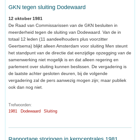
GKN tegen sluiting Dodewaard
12 oktober 1981
De Raad van Commissarissen van de GKN besluiten in
meerderheid tegen de sluiting van Dodewaard. Van de in
totaal 12 leden (11 aandeelhouders plus voorzitter
Geertsema) blijkt alleen Amsterdam voor sluiting Men steunt
het standpunt van de directie dat eenzijdige opzegging van de
samenwerking niet mogelijk is en dat alleen regering en
parlement over sluiting kunnen beslissen. De vergadering is
de laatste achter gesloten deuren, bij de volgende
vergadering zal de pers aanwezig mogen zijn; maar publiek
ook dan nog niet.
Trefwoorden:
1981
Dodewaard
Sluiting
Rapportage storingen in kerncentrales 1981