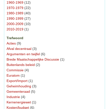
1960-1969
(12)
1970-1979
(22)
1980-1989
(40)
1990-1999
(27)
2000-2009
(10)
2010-2019
(1)
Trefwoord
Acties
(9)
Afval decentraal
(3)
Argumenten en twijfel
(6)
Brede Maatschappelijke Discussie
(1)
Buitenlands beleid
(2)
Commissie
(4)
Euratom
(1)
Export/Import
(1)
Geheimhouding
(3)
Gemeenteraad
(5)
Industrie
(4)
Kernenergiewet
(1)
Kosten/budget
(6)