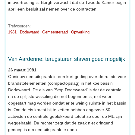
in overtreding is. Bergh verwacht dat de Tweede Kamer begin
april een besluit zal nemen over de contracten.
Trefwoorden:
1981
Dodewaard
Gemeenteraad
Opwerking
Van Aardenne: terugsturen staven goed mogelijk
26 maart 1981
Opnieuw een uitspraak in een kort geding over de ruimte voor
brandstofelementen (compactopslag) in het koelbassin
Dodewaard. De eis van ‘Stop Dodewaard’ is dat de centrale
na de splijtstofwisseling die net begonnen is, niet weer
opgestart mag worden omdat er te weinig ruimte in het bassin
is. Om de eis kracht bij te zetten hebben ongeveer 50
activisten de centrale geblokkeerd totdat ze door de ME zijn
weggehaald. De rechter zegt dat de zaak niet dringend
genoeg is om een uitspraak te doen.