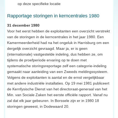
op deze specifieke locatie
Rapportage storingen in kerncentrales 1980
31 december 1980
Voor het eerst hebben de exploitanten een overzicht verstrekt
van de storingen in de kerncentrales in het jaar 1980. Een
Kamermeerderheid had na het ongeluk in Harrisburg om een
dergelijk overzicht gevraagd. Maar ja, er is geen
(internationale) vastgestelde indeling, dus hebben ze, om
tijdens de proefperiode ervaring op te doen met
systematische storingsreportage zelf een categorie-indeling
gemaakt naar aanleiding van een Zweeds meldingssysteem.
Volgens de exploitanten is aantal en de ernst vergelijkbaar
met andere industriële installaties. Op 19 mei 1981 publiceert
de Kernfysische Dienst van het directoraat-generaal van het
Min. van Sociale Zaken het eerste officiële rapport. Vanaf nu
zal dat elk jaar gebeuren. In Borssele zijn er in 1980 18
storingen geweest, in Dodewaard 20.