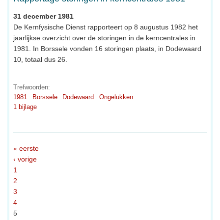
31 december 1981
De Kernfysische Dienst rapporteert op 8 augustus 1982 het
jaarlijkse overzicht over de storingen in de kerncentrales in
1981. In Borssele vonden 16 storingen plaats, in Dodewaard
10, totaal dus 26.
Trefwoorden:
1981
Borssele
Dodewaard
Ongelukken
1 bijlage
« eerste
‹ vorige
1
2
3
4
5