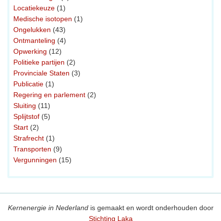
Locatiekeuze
(1)
Medische isotopen
(1)
Ongelukken
(43)
Ontmanteling
(4)
Opwerking
(12)
Politieke partijen
(2)
Provinciale Staten
(3)
Publicatie
(1)
Regering en parlement
(2)
Sluiting
(11)
Splijtstof
(5)
Start
(2)
Strafrecht
(1)
Transporten
(9)
Vergunningen
(15)
Kernenergie in Nederland
is gemaakt en wordt onderhouden door
Stichting Laka