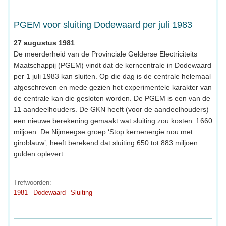
PGEM voor sluiting Dodewaard per juli 1983
27 augustus 1981
De meerderheid van de Provinciale Gelderse Electriciteits
Maatschappij (PGEM) vindt dat de kerncentrale in Dodewaard
per 1 juli 1983 kan sluiten. Op die dag is de centrale helemaal
afgeschreven en mede gezien het experimentele karakter van
de centrale kan die gesloten worden. De PGEM is een van de
11 aandeelhouders. De GKN heeft (voor de aandeelhouders)
een nieuwe berekening gemaakt wat sluiting zou kosten: f 660
miljoen. De Nijmeegse groep ‘Stop kernenergie nou met
giroblauw’, heeft berekend dat sluiting 650 tot 883 miljoen
gulden oplevert.
Trefwoorden:
1981
Dodewaard
Sluiting