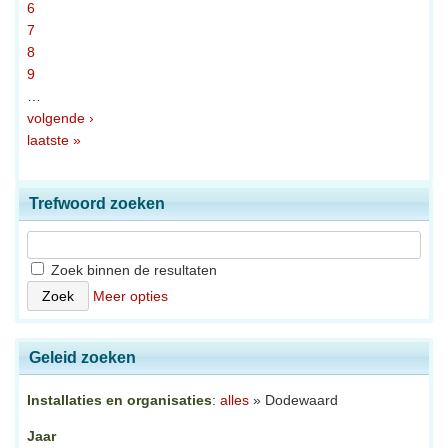
6
7
8
9
…
volgende ›
laatste »
Trefwoord zoeken
Zoek binnen de resultaten
Meer opties
Geleid zoeken
Installaties en organisaties
:
alles
» Dodewaard
Jaar