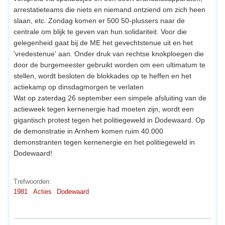
arrestatieteams die niets en niemand ontziend om zich heen
slaan, etc. Zondag komen er 500 50-plussers naar de
centrale om blijk te geven van hun solidariteit. Voor die
gelegenheid gaat bij de ME het gevechtstenue uit en het
'vredestenue' aan. Onder druk van rechtse knokploegen die
door de burgemeester gebruikt worden om een ultimatum te
stellen, wordt besloten de blokkades op te heffen en het
actiekamp op dinsdagmorgen te verlaten
Wat op zaterdag 26 september een simpele afsluiting van de
actieweek tegen kernenergie had moeten zijn, wordt een
gigantisch protest tegen het politiegeweld in Dodewaard. Op
de demonstratie in Arnhem komen ruim 40.000
demonstranten tegen kernenergie en het politiegeweld in
Dodewaard!
Trefwoorden:
1981
Acties
Dodewaard