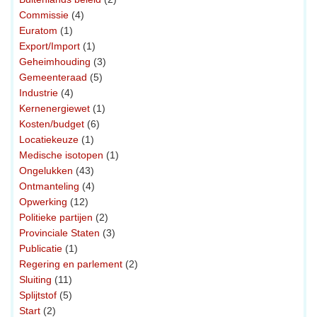
Commissie
(4)
Euratom
(1)
Export/Import
(1)
Geheimhouding
(3)
Gemeenteraad
(5)
Industrie
(4)
Kernenergiewet
(1)
Kosten/budget
(6)
Locatiekeuze
(1)
Medische isotopen
(1)
Ongelukken
(43)
Ontmanteling
(4)
Opwerking
(12)
Politieke partijen
(2)
Provinciale Staten
(3)
Publicatie
(1)
Regering en parlement
(2)
Sluiting
(11)
Splijtstof
(5)
Start
(2)