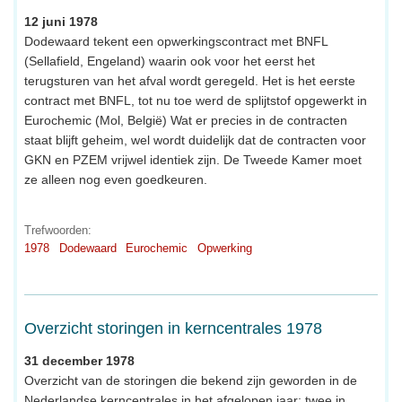
12 juni 1978
Dodewaard tekent een opwerkingscontract met BNFL
(Sellafield, Engeland) waarin ook voor het eerst het
terugsturen van het afval wordt geregeld. Het is het eerste
contract met BNFL, tot nu toe werd de splijtstof opgewerkt in
Eurochemic (Mol, België) Wat er precies in de contracten
staat blijft geheim, wel wordt duidelijk dat de contracten voor
GKN en PZEM vrijwel identiek zijn. De Tweede Kamer moet
ze alleen nog even goedkeuren.
Trefwoorden:
1978
Dodewaard
Eurochemic
Opwerking
Overzicht storingen in kerncentrales 1978
31 december 1978
Overzicht van de storingen die bekend zijn geworden in de
Nederlandse kerncentrales in het afgelopen jaar: twee in