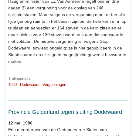
Haag en minister van EZ Van Aardenne regelt binnen drie
dagen (!) een vergunning voor de opslag van 248
splijtstofstaven. Maar volgens de vergunning moet er ten alle
tijde genoeg ruimte in het bassin zijn om de hele kern er in op
te slaan en aangezien er 164 staven in de kern zitten en er
maar plek is voor 130 staven wordt ook aan die voorwaarde
niet voldaan. De nieuwe vergunning is, volgens Stop
Dodewaard, sowieso ongeldig: ze is niet gepubliceerd in de
Staatscourant en er is geen mogelijkheid geweest bezwaar te
maken.
Trefwoorden:
1980
Dodewaard
Vergunningen
Provincie Gelderland tegen sluiting Dodewaard
12 mei 1980
Een meerderheid van de Gedeputeerde Staten van