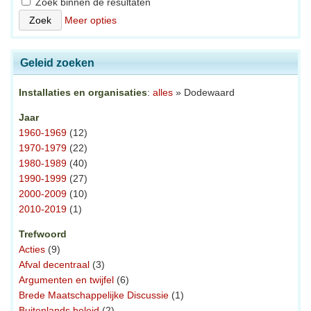
Zoek binnen de resultaten
Meer opties
Geleid zoeken
Installaties en organisaties
:
alles
» Dodewaard
Jaar
1960-1969
(12)
1970-1979
(22)
1980-1989
(40)
1990-1999
(27)
2000-2009
(10)
2010-2019
(1)
Trefwoord
Acties
(9)
Afval decentraal
(3)
Argumenten en twijfel
(6)
Brede Maatschappelijke Discussie
(1)
Buitenlands beleid
(2)