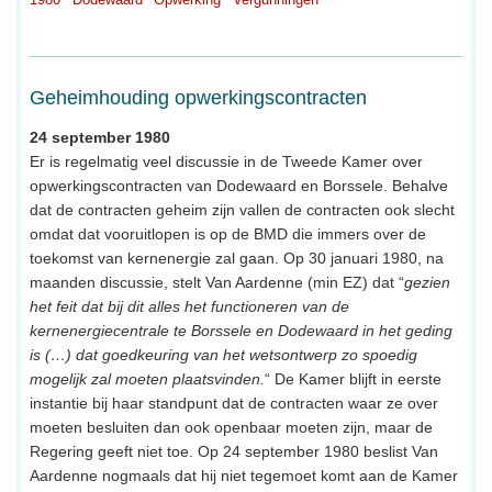
Geheimhouding opwerkingscontracten
24 september 1980
Er is regelmatig veel discussie in de Tweede Kamer over
opwerkingscontracten van Dodewaard en Borssele. Behalve
dat de contracten geheim zijn vallen de contracten ook slecht
omdat dat vooruitlopen is op de BMD die immers over de
toekomst van kernenergie zal gaan. Op 30 januari 1980, na
maanden discussie, stelt Van Aardenne (min EZ) dat “
gezien
het feit dat bij dit alles het functioneren van de
kernenergiecentrale te Borssele en Dodewaard in het geding
is (…) dat goedkeuring van het wetsontwerp zo spoedig
mogelijk zal moeten plaatsvinden.
“ De Kamer blijft in eerste
instantie bij haar standpunt dat de contracten waar ze over
moeten besluiten dan ook openbaar moeten zijn, maar de
Regering geeft niet toe. Op 24 september 1980 beslist Van
Aardenne nogmaals dat hij niet tegemoet komt aan de Kamer