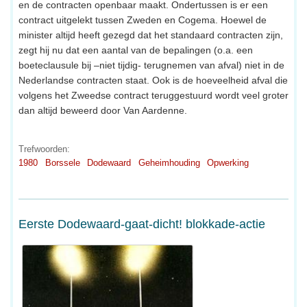
en de contracten openbaar maakt. Ondertussen is er een
contract uitgelekt tussen Zweden en Cogema. Hoewel de
minister altijd heeft gezegd dat het standaard contracten zijn,
zegt hij nu dat een aantal van de bepalingen (o.a. een
boeteclausule bij –niet tijdig- terugnemen van afval) niet in de
Nederlandse contracten staat. Ook is de hoeveelheid afval die
volgens het Zweedse contract teruggestuurd wordt veel groter
dan altijd beweerd door Van Aardenne.
Trefwoorden:
1980
Borssele
Dodewaard
Geheimhouding
Opwerking
Eerste Dodewaard-gaat-dicht! blokkade-actie