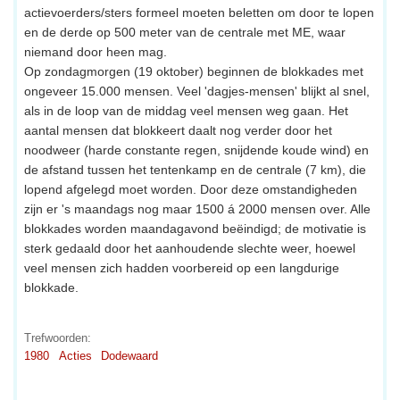
actievoerders/sters formeel moeten beletten om door te lopen
en de derde op 500 meter van de centrale met ME, waar
niemand door heen mag.
Op zondagmorgen (19 oktober) beginnen de blokkades met
ongeveer 15.000 mensen. Veel 'dagjes-mensen' blijkt al snel,
als in de loop van de middag veel mensen weg gaan. Het
aantal mensen dat blokkeert daalt nog verder door het
noodweer (harde constante regen, snijdende koude wind) en
de afstand tussen het tentenkamp en de centrale (7 km), die
lopend afgelegd moet worden. Door deze omstandigheden
zijn er 's maandags nog maar 1500 á 2000 mensen over. Alle
blokkades worden maandagavond beëindigd; de motivatie is
sterk gedaald door het aanhoudende slechte weer, hoewel
veel mensen zich hadden voorbereid op een langdurige
blokkade.
Trefwoorden:
1980
Acties
Dodewaard