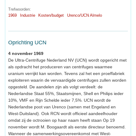
Trefwoorden:
1969
Industrie
Kosten/budget
Urenco/UCN Almelo
Oprichting UCN
4 november 1969
De Ultra-Centrifuge Nederland NV (UCN) wordt opgericht met
als opdracht het produceren van centrifuges waarmee
uranium verrijkt kan worden. Tevens zal het een proeffabriek
exploiteren waarin de vervaardigde centrifuges zullen worden
opgesteld. De aandelen zijn als volgt verdeelt: de
Nederlandse Staat 55%, Staatsmijnen, Shell en Philips ieder
10%, VMF en Rijn Schelde ieder 7,5%. UCN wordt de
Nederlandse poot van Urenco (samen met Engeland en
West-Duitsland). Ook RCN wordt officieel aandeelhouder
omdat zij de octrooien op haar naam heeft staan Op 19
november wordt M. Boogaardt als eerste directeur benoemd.
Wanneer de samenwerkingsovereenkomst met West-