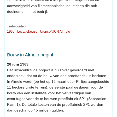
aanwezigheid van fijnmechanische industrieen die ook
deelnemen in het bedrijf.
Trefwoorden:
1969
Locatiekeuze
Urenco/UCN Almelo
Bouw in Almelo begint
26 juni 1969
Het ultracentrifuge project is nu zover gevorderd met
onderzoek, dat tot de bouw van een proeffabriek is besloten.
In Almelo wordt (op het op 12 maart door Philips aangekochte
11 hectare grote terrein), de eerste paal geslagen voor de
bouw van een installatie voor het vervaardigen van
centrifuges voor de te bouwen proeffabriek SP1 (Separation
Plant 1). De totale kosten van de proeffabriek SP1 worden
dan geschat op 45 miljoen gulden.