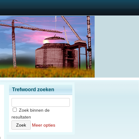
Trefwoord zoeken
Zoek binnen de
resultaten
n
Meer opties