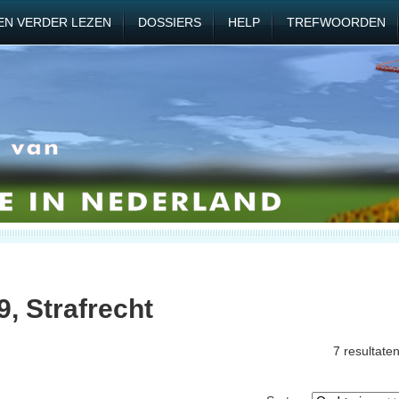
EN VERDER LEZEN
DOSSIERS
HELP
TREFWOORDEN
, Strafrecht
7 resultate