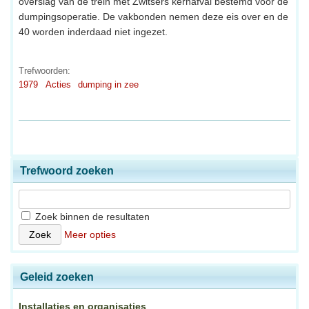
overslag van de trein met Zwitsers kernafval bestemd voor de
dumpingsoperatie. De vakbonden nemen deze eis over en de
40 worden inderdaad niet ingezet.
Trefwoorden:
1979
Acties
dumping in zee
Trefwoord zoeken
Zoek binnen de resultaten
Meer opties
Geleid zoeken
Installaties en organisaties