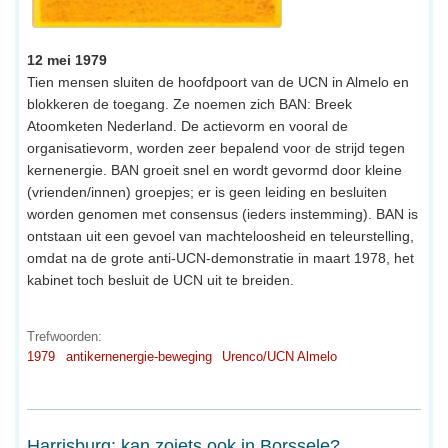
12 mei 1979
Tien mensen sluiten de hoofdpoort van de UCN in Almelo en
blokkeren de toegang. Ze noemen zich BAN: Breek
Atoomketen Nederland. De actievorm en vooral de
organisatievorm, worden zeer bepalend voor de strijd tegen
kernenergie. BAN groeit snel en wordt gevormd door kleine
(vrienden/innen) groepjes; er is geen leiding en besluiten
worden genomen met consensus (ieders instemming). BAN is
ontstaan uit een gevoel van machteloosheid en teleurstelling,
omdat na de grote anti-UCN-demonstratie in maart 1978, het
kabinet toch besluit de UCN uit te breiden.
Trefwoorden:
1979
antikernenergie-beweging
Urenco/UCN Almelo
Harrisburg: kan zoiets ook in Borssele?