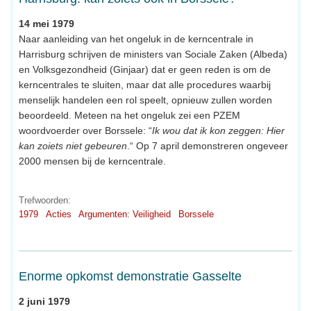
14 mei 1979
Naar aanleiding van het ongeluk in de kerncentrale in
Harrisburg schrijven de ministers van Sociale Zaken (Albeda)
en Volksgezondheid (Ginjaar) dat er geen reden is om de
kerncentrales te sluiten, maar dat alle procedures waarbij
menselijk handelen een rol speelt, opnieuw zullen worden
beoordeeld. Meteen na het ongeluk zei een PZEM
woordvoerder over Borssele: “
Ik wou dat ik kon zeggen: Hier
kan zoiets niet gebeuren
.“ Op 7 april demonstreren ongeveer
2000 mensen bij de kerncentrale.
Trefwoorden:
1979
Acties
Argumenten: Veiligheid
Borssele
Enorme opkomst demonstratie Gasselte
2 juni 1979