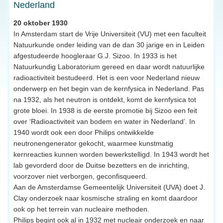
Nederland
20 oktober 1930
In Amsterdam start de Vrije Universiteit (VU) met een faculteit
Natuurkunde onder leiding van de dan 30 jarige en in Leiden
afgestudeerde hoogleraar G.J. Sizoo. In 1933 is het
Natuurkundig Laboratorium gereed en daar wordt natuurlijke
radioactiviteit bestudeerd. Het is een voor Nederland nieuw
onderwerp en het begin van de kernfysica in Nederland. Pas
na 1932, als het neutron is ontdekt, komt de kernfysica tot
grote bloei. In 1938 is de eerste promotie bij Sizoo een feit
over ‘Radioactiviteit van bodem en water in Nederland’. In
1940 wordt ook een door Philips ontwikkelde
neutronengenerator gekocht, waarmee kunstmatig
kernreacties kunnen worden bewerkstelligd. In 1943 wordt het
lab gevorderd door de Duitse bezetters en de inrichting,
voorzover niet verborgen, geconfisqueerd.
Aan de Amsterdamse Gemeentelijk Universiteit (UVA) doet J.
Clay onderzoek naar kosmische straling en komt daardoor
ook op het terrein van nucleaire methoden.
Philips begint ook al in 1932 met nucleair onderzoek en naar