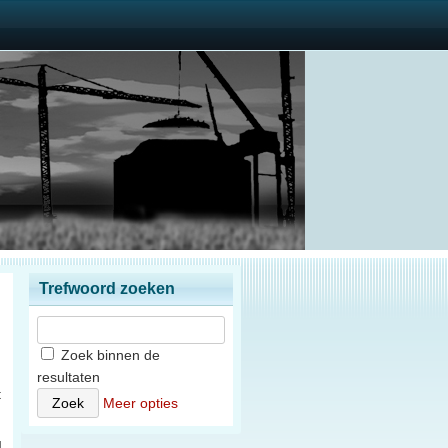
Trefwoord zoeken
Zoek binnen de
resultaten
t
Meer opties