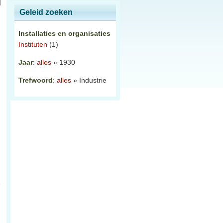
Geleid zoeken
Installaties en organisaties
Instituten
(1)
Jaar
:
alles
» 1930
Trefwoord
:
alles
» Industrie
n