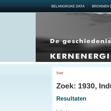
BELANGRIJKE DATA
BRONNEN 
Start
Zoek: 1930, Ind
Resultaten