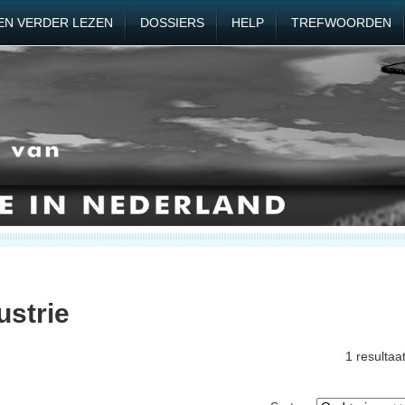
EN VERDER LEZEN
DOSSIERS
HELP
TREFWOORDEN
ustrie
1 resultaa