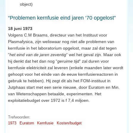
object)
“Problemen kernfusie eind jaren ‘70 opgelost”
18 juni 1973
Volgens C.M Braams, directeur van het Instituut voor
Plasmafysica, zijn weliswaar nog niet alle problemen van
kernfusie in het laboratorium opgelost, maar zal dat tegen
“
het eind van de jaren zeventig
“ wel het geval zijn. Maar ook
hij denkt dat het dan nog “
geruime tijd
“ zal duren voor
kernfusie elektriciteit zal leveren (enkele maanden later wordt
gehoopt voor het einde van de eeuw kernfusiereactoren in
gebruik te hebben). Hij zegt dit als het FOM-instituut in
Jutphaas start met een serie nieuwe, door Euratom en Min.
van Wetenschappen betaalde, experimenten. Het
exploitatiebudget over 1972 is f 7,4 miljoen.
Trefwoorden:
1973
Euratom
Kernfusie
Kosten/budget