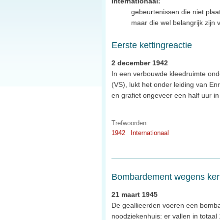
Internationaal:
gebeurtenissen die niet plaa
maar die wel belangrijk zijn
Eerste kettingreactie
2 december 1942
In een verbouwde kleedruimte onde
(VS), lukt het onder leiding van E
en grafiet ongeveer een half uur i
Trefwoorden:
1942
Internationaal
Bombardement wegens ker
21 maart 1945
De geallieerden voeren een bombard
noodziekenhuis: er vallen in tota