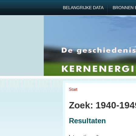
BELANGRIJKE DATA
BRONNEN 
Start
Zoek: 1940-1949
Resultaten