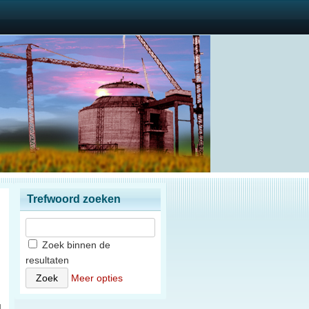
Trefwoord zoeken
Zoek binnen de
resultaten
n
Meer opties