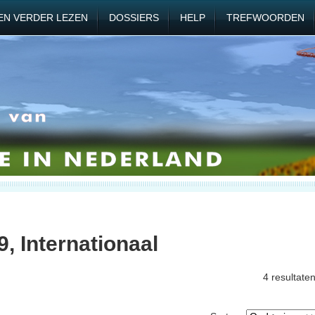
EN VERDER LEZEN
DOSSIERS
HELP
TREFWOORDEN
, Internationaal
4 resultate