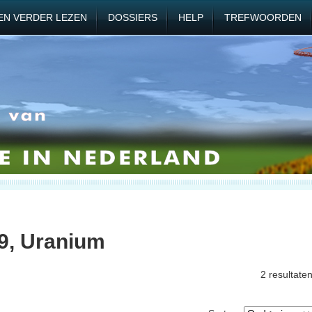
EN VERDER LEZEN
DOSSIERS
HELP
TREFWOORDEN
9, Uranium
2 resultate