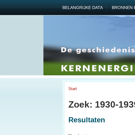
BELANGRIJKE DATA
BRONNEN 
Start
Zoek: 1930-193
Resultaten