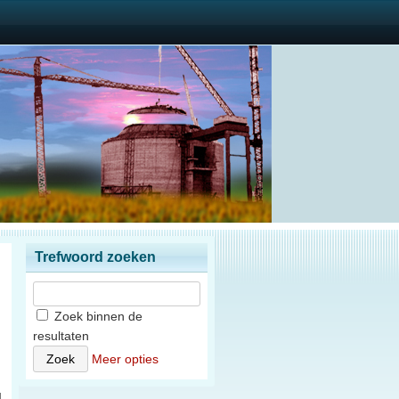
Trefwoord zoeken
Zoek binnen de
resultaten
n
Meer opties