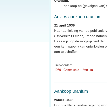
Uranium:
aankoop en (gevolgen van) 
Advies aankoop uranium
21 april 1939
Naar aanleiding van de publicatie 
(Universiteit Leiden) -mede namen
Haas wijst op de mogelijkheid dat D
een kernwapen) kan ontwikkelen en
aan te schaffen.
Trefwoorden:
1939
Commissie
Uranium
Aankoop uranium
zomer 1939
Door de Nederlandse regering word