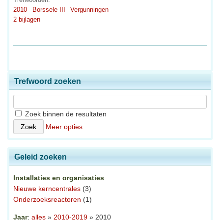
2010
Borssele III
Vergunningen
2 bijlagen
Trefwoord zoeken
Zoek binnen de resultaten
Meer opties
Geleid zoeken
Installaties en organisaties
Nieuwe kerncentrales
(3)
Onderzoeksreactoren
(1)
Jaar
:
alles
»
2010-2019
» 2010