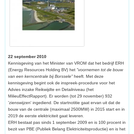
22 september 2010
Kennisgeving van het Minister van VROM dat het bedrijf ERH
(Energy Resources Holding BV) het
"voornemen tot de bouw
van een kerncentrale bij Borssele"
heeft. Met deze
kennisgeving begint ook de inspreek-procedure voor het
Advies inzake Reikwijdte en Detailniveau (het
MilieuEffectRapport). Er worden (tot 29 november) 932
'zienswijzen' ingediend. De startnotitie gaat ervan uit dat de
bouw van de centrale (maximaal 2500MW) in 2015 start en in
2019 de eerste elektriciteit gaat leveren.
ERH bestaat pas sinds 1 september 2009 en is 100 procent in
bezit van PBE (Publiek Belang Elektriciteitsproductie) en is het