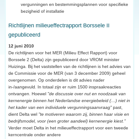
vergunningen en bestemmingsplannen voor specifieke
bezigheid of installatie
Richtlijnen milieueffectrapport Borssele II
gepubliceerd
12 juni 2010
De richtlijnen voor het MER (Milieu Effect Rapport) voor
Borssele 2 (Delta) zijn gepubliceerd door VROM minister
Huizinga. Bij het vaststellen van de richtlijnen is het advies van
de Commissie voor de MER (van 3 december 2009) geheel
overgenomen. Op onderdelen is dit advies nader
in-/aangevuld. In totaal zijn er ruim 1500 inspraakreacties
ontvangen. Hoewel
"de discussie over nut en noodzaak van
kernenergie binnen het Nederlandse energiebeleid (…) niet in
het kader van een individuele vergunningsaanvraag"
past,
dient Delta wel
"te motiveren waarom zij, binnen haar visie en
bedrijfsmodel, voor (een groter aandeel) kernenergie kiest."
Verder moet Delta in het milieueffectrapport voor een tweede
kerncentrale onder andere