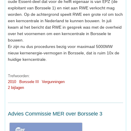
oude Essent-deel dat voor de helft eigenaar is van EPZ (de
exploitant van Borssele 1) en niet aan RWE verkocht mag
worden. Op de achtergrond speelt RWE een grote rol om toch
een kerncentrale in Nederland te kunnen bouwen. In juli
kwam al het bericht dat RWE in gesprek was met de overheid
over het voornemen om een kerncentrale in Borssele te
bouwen.
Er zijn nu dus procedures bezig voor maximaal 5000MW
nieuw kernenergie-vermogen in Borssele, dat is ruim 10x de
huidige kerncentrale.
Trefwoorden:
2010
Borssele III
Vergunningen
2 bijlagen
Advies Commissie MER over Borssele 3